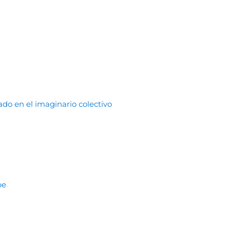
do en el imaginario colectivo
be