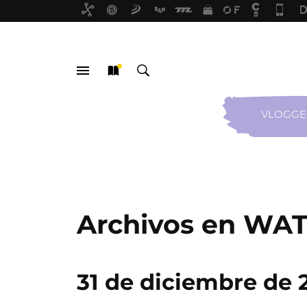
VLOGGE
MENÚ
NUEVO
BUSCAR
Archivos en WA
31 de diciembre de 