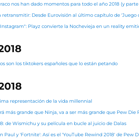
rraco nos han dado momentos para todo el año 2018 (y parte 
retransmitir: Desde Eurovisión al último capítulo de 'Juego 
Instagram": Playz convierte la Nochevieja en un reality emiti
2018
tos son los tiktokers españoles que lo están petando
2018
ima representación de la vida millennial
erá más grande que Ninja, va a ser más grande que Pew Die 
 de Wismichu y su película en bucle al juicio de Dalas
 Paul y 'Fortnite': Así es el 'YouTube Rewind 2018' de Pew D