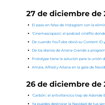
27 de diciembre de 
El paso en falso de Instagram con la elimi
'Cinemascopazo', el podcast cinéfilo do
De cuando YouTube obvió su Content ID y p
De los diarios de Ariana Grande a progr
Prototype tiene la solución para la unión
Amaia, Alfred y Aitana en la gala de Navi
26 de diciembre de 
'Carbón', el antivillancico trap de Adonde
Ya puedes destrozar la Navidad de tus ser