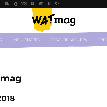
R
INFLUENCERS
DESCUBRIMIENTOS
CREA
Tmag
2018