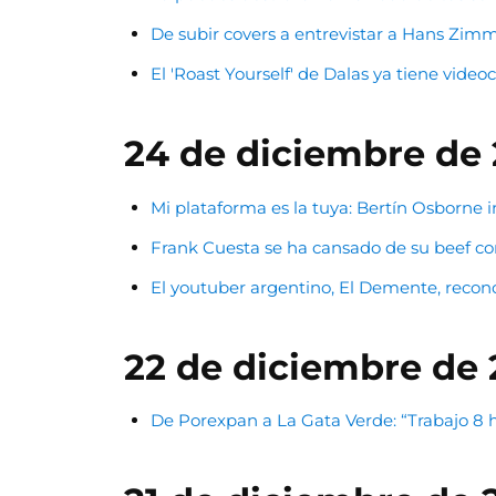
De subir covers a entrevistar a Hans Zimme
El 'Roast Yourself' de Dalas ya tiene video
24 de diciembre de
Mi plataforma es la tuya: Bertín Osborne
Frank Cuesta se ha cansado de su beef c
El youtuber argentino, El Demente, reco
22 de diciembre de 
De Porexpan a La Gata Verde: “Trabajo 8 