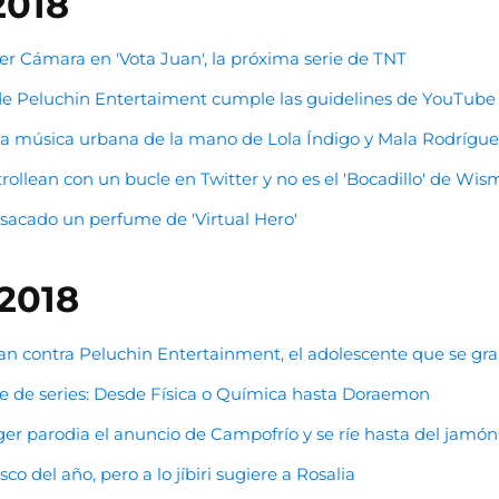
2018
ier Cámara en 'Vota Juan', la próxima serie de TNT
l de Peluchin Entertaiment cumple las guidelines de YouTube
 la música urbana de la mano de Lola Índigo y Mala Rodrígu
rollean con un bucle en Twitter y no es el 'Bocadillo' de Wi
 sacado un perfume de 'Virtual Hero'
 2018
lan contra Peluchin Entertainment, el adolescente que se gr
e de series: Desde Física o Química hasta Doraemon
ger parodia el anuncio de Campofrío y se ríe hasta del jamón
sco del año, pero a lo jíbiri sugiere a Rosalia