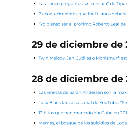
Las "cinco preguntas sin censura" de Tipa
7 acontecimientos que Ibai Llanos debería 
"Yo pienso ser el próximo Roberto Leal de 
29 de diciembre de 
Twin Melody, Jan Cutillas o Monismurf: es
28 de diciembre de 
Las viñetas de Sarah Andersen son la máx
Jack Black lanza su canal de YouTube: "S
12 hitos que han marcado YouTube en 2018:
Memes, el bosque de los suicidios de Logan