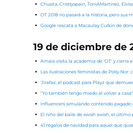
Chusita, Cristtyspain, ToniAMartinez, Elvi
OT 2018 no pasará a la historia, pero sus 
Google rescata a Macaulay Culkin de dond
19 de diciembre de 
Amaia visita la academia de 'OT' y cierra el
Las ilustraciones feministas de Polly Nor: 
'Jirafas', el podcast para Playz que demues
"Yo también tengo miedo al volver a casa"
Influencers simulando contenido pagado e
El niño del baile de swish swish, el últim
41 regalos de navidad para aquel que quie