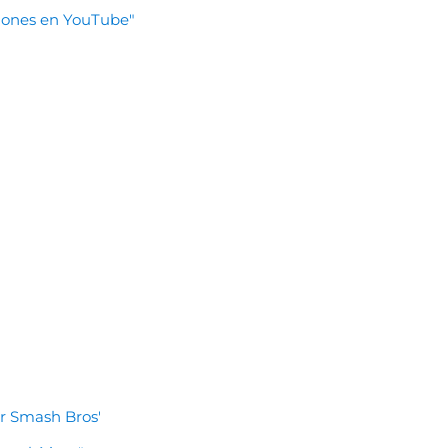
llones en YouTube"
er Smash Bros'