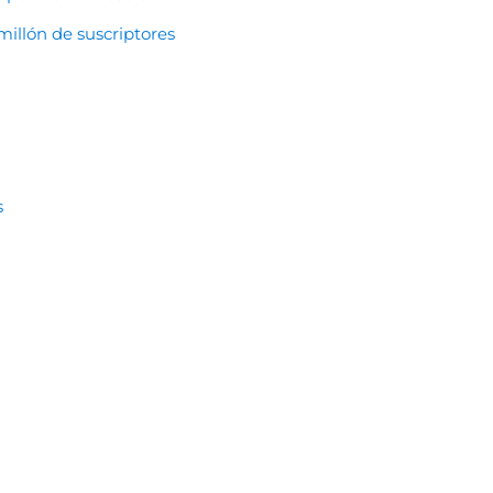
millón de suscriptores
s