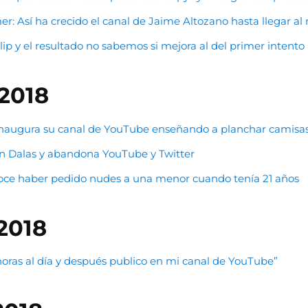
r: Así ha crecido el canal de Jaime Altozano hasta llegar al 
clip y el resultado no sabemos si mejora al del primer intento
 2018
 inaugura su canal de YouTube enseñando a planchar camisa
on Dalas y abandona YouTube y Twitter
noce haber pedido nudes a una menor cuando tenía 21 años
2018
horas al día y después publico en mi canal de YouTube”