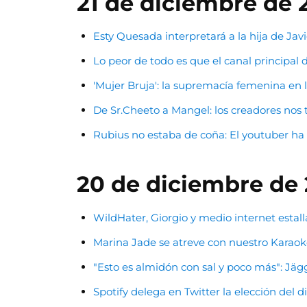
21 de diciembre de 
Esty Quesada interpretará a la hija de Jav
Lo peor de todo es que el canal principa
'Mujer Bruja': la supremacía femenina en
De Sr.Cheeto a Mangel: los creadores nos t
Rubius no estaba de coña: El youtuber ha
20 de diciembre de
WildHater, Giorgio y medio internet estal
Marina Jade se atreve con nuestro Karaok
"Esto es almidón con sal y poco más": Jäg
Spotify delega en Twitter la elección del di