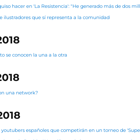
quiso hacer en 'La Resistencia': "He generado más de dos mi
 e ilustradores que sí representa a la comunidad
2018
 se conocen la una a la otra
2018
con una network?
2018
os youtubers españoles que competirán en un torneo de 'Sup