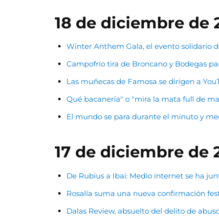
18 de diciembre de 
Winter Anthem Gala, el evento solidario 
Campofrío tira de Broncano y Bodegas par
Las muñecas de Famosa se dirigen a You
Qué bacanería" o "mira la mata full de ma
El mundo se para durante el minuto y med
17 de diciembre de 
De Rubius a Ibai: Medio internet se ha j
Rosalía suma una nueva confirmación festi
Dalas Review, absuelto del delito de abus