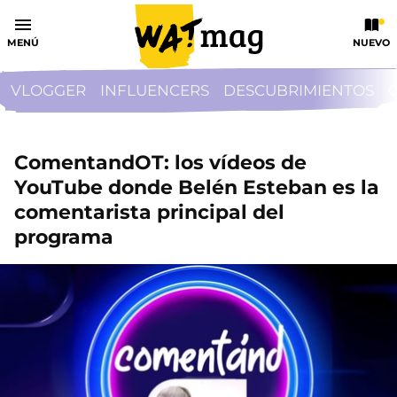
MENÚ
NUEVO
VLOGGER
INFLUENCERS
DESCUBRIMIENTOS
ComentandOT: los vídeos de
YouTube donde Belén Esteban es la
comentarista principal del
programa