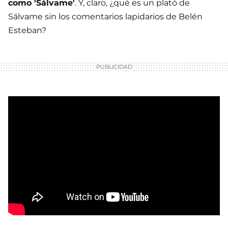
como 'Sálvame'
. Y, claro, ¿qué es un plató de
Sálvame sin los comentarios lapidarios de Belén
Esteban?