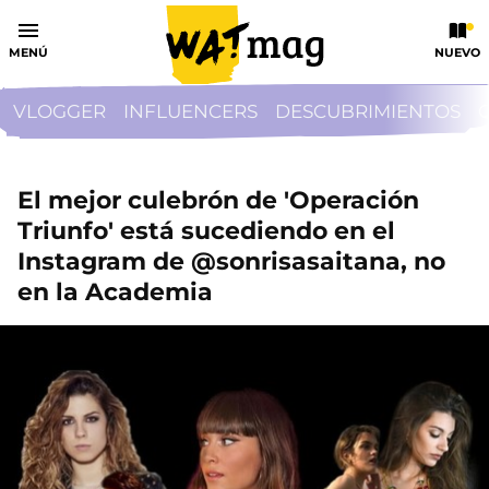
MENÚ
NUEVO
VLOGGER
INFLUENCERS
DESCUBRIMIENTOS
El mejor culebrón de 'Operación
Triunfo' está sucediendo en el
Instagram de @sonrisasaitana, no
en la Academia