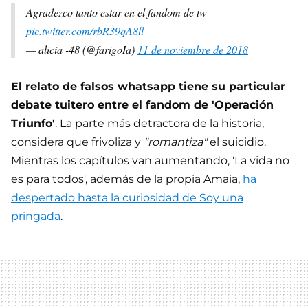
Agradezco tanto estar en el fandom de tw
pic.twitter.com/rbR39qA8ll
— alicia -48 (@farigoIa)
11 de noviembre de 2018
El relato de falsos whatsapp tiene su particular
debate tuitero entre el fandom de 'Operación
Triunfo'
. La parte más detractora de la historia,
considera que frivoliza y
"romantiza"
el suicidio.
Mientras los capítulos van aumentando, 'La vida no
es para todos', además de la propia Amaia,
ha
despertado hasta la curiosidad de Soy una
pringada
.