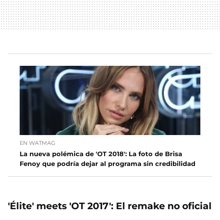
EN WATMAG
La nueva polémica de 'OT 2018': La foto de Brisa
Fenoy que podría dejar al programa sin credibilidad
'Élite' meets 'OT 2017': El remake no oficial