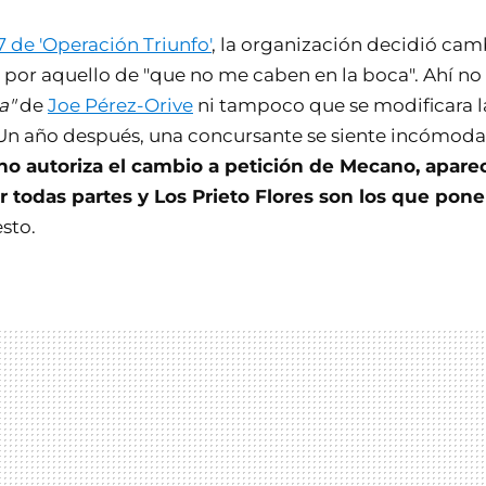
7 de 'Operación Triunfo'
, la organización decidió camb
por aquello de "que no me caben en la boca". Ahí no
a"
de
Joe Pérez-Orive
ni tampoco que se modificara la
Un año después, una concursante se siente incómoda
no autoriza el cambio a petición de Mecano, apare
r todas partes y Los Prieto Flores son los que pon
sto.