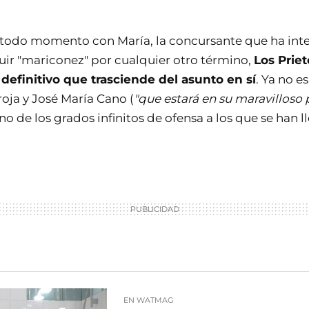
 todo momento con María, la concursante que ha int
tuir "mariconez" por cualquier otro término,
Los Priet
 definitivo que trasciende del asunto en sí
. Ya no e
oja y José María Cano (
"que estará en su maravilloso
sino de los grados infinitos de ofensa a los que se han 
EN WATMAG