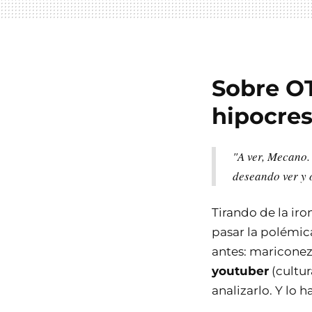
Sobre OT
hipocres
"A ver, Mecano.
deseando ver y 
Tirando de la iron
pasar la polémic
antes: mariconez
youtuber
(cultur
analizarlo. Y lo 