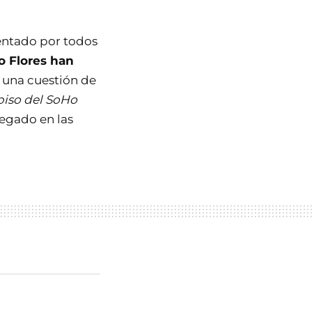
entado por todos
o Flores han
s una cuestión de
 piso del SoHo
llegado en las