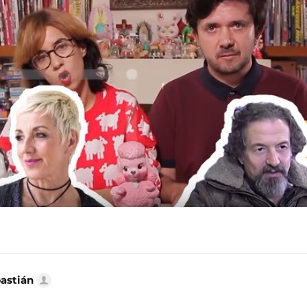
bastián