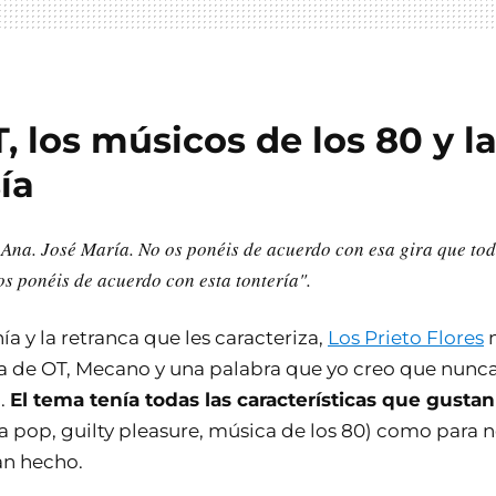
, los músicos de los 80 y l
ía
 Ana. José María. No os ponéis de acuerdo con esa gira que to
os ponéis de acuerdo con esta tontería".
ía y la retranca que les caracteriza,
Los Prieto Flores
n
a de OT, Mecano y una palabra que yo creo que nunc
.
El tema tenía todas las características que gusta
a pop, guilty pleasure, música de los 80) como para n
han hecho.