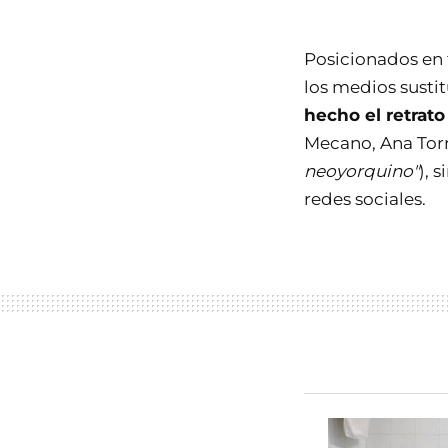
Posicionados en
los medios susti
hecho el retrato
Mecano, Ana Torr
neoyorquino"
), 
redes sociales.