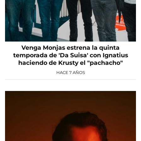
Venga Monjas estrena la quinta
temporada de 'Da Suisa' con Ignatius
haciendo de Krusty el "pachacho"
HACE 7 AÑOS