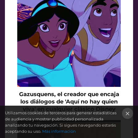
Gazusquens, el creador que encaja
los diálogos de 'Aquí no hay quien
viva' en cualquier clásico Disney
Utilizamos cookies de terceros para generar estadísticas
de audiencia y mostrar publicidad personalizada
×
analizando tu navegación. Si sigues navegando estarás
aceptando su uso.
Más información