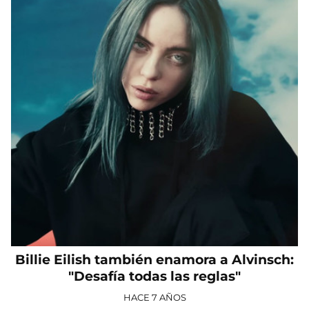
Billie Eilish también enamora a Alvinsch:
"Desafía todas las reglas"
HACE 7 AÑOS