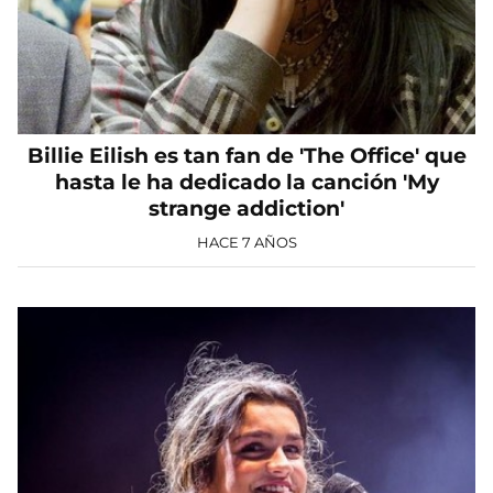
Billie Eilish es tan fan de 'The Office' que
hasta le ha dedicado la canción 'My
strange addiction'
HACE 7 AÑOS