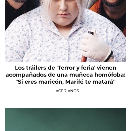
Los tráilers de 'Terror y feria' vienen
acompañados de una muñeca homófoba:
"Si eres maricón, Marifé te matará"
HACE 7 AÑOS