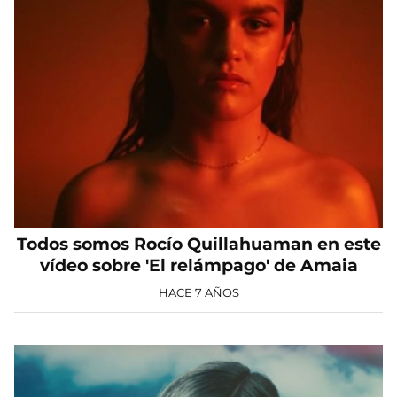
Todos somos Rocío Quillahuaman en este
vídeo sobre 'El relámpago' de Amaia
HACE 7 AÑOS