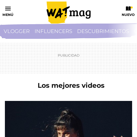
MENÚ
NUEVO
VLOGGER
INFLUENCERS
DESCUBRIMIENTOS
Los mejores videos