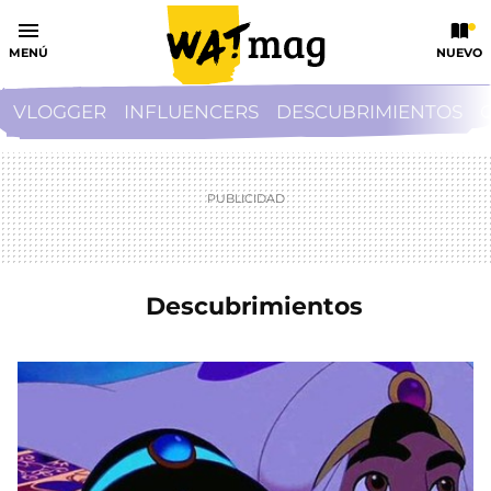
MENÚ
NUEVO
VLOGGER
INFLUENCERS
DESCUBRIMIENTOS
Descubrimientos