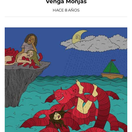
Venga Monjas
HACE 8 AÑOS