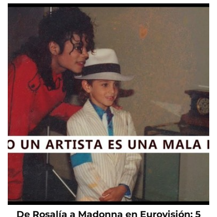
De Rosalía a Madonna en Eurovisión: 5