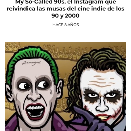
My So-Called 90s, el Instagram que
reivindica las musas del cine indie de los
90 y 2000
HACE 8 AÑOS