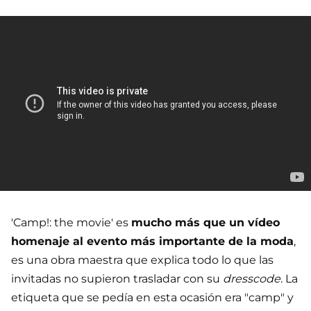
'Camp!: the movie' es
mucho más que un vídeo
homenaje al evento más importante de la moda
,
es una obra maestra que explica todo lo que las
invitadas no supieron trasladar con su
dresscode
. La
etiqueta que se pedía en esta ocasión era "camp" y