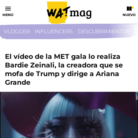
MENÚ
NUEVO
VLOGGER
INFLUENCERS
DESCUBRIMIENTOS
El vídeo de la MET gala lo realiza
Bardie Zeinali, la creadora que se
mofa de Trump y dirige a Ariana
Grande