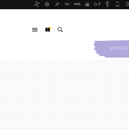
VLOGGE
MENÚ
NUEVO
BUSCAR