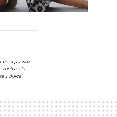
r en el puesto
vuelva a la
a y dulce".