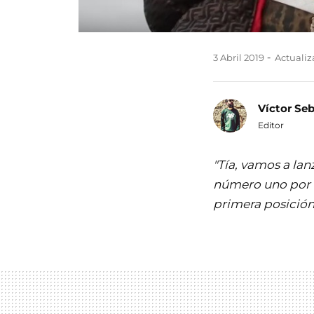
3 Abril 2019
Actualiza
Víctor Se
Editor
"Tía, vamos a lan
número uno por o
primera posición.