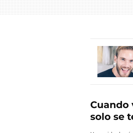
Cuando v
solo se t