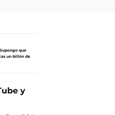
 "Supongo que
tas un billón de
Tube y