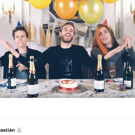
MAIL
bastián