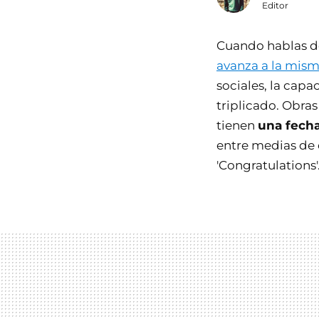
Editor
Cuando hablas de
avanza a la mism
sociales, la cap
triplicado. Obra
tienen
una fecha
entre medias de 
'Congratulations'