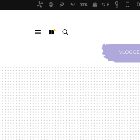
VLOGGE
MENÚ
NUEVO
BUSCAR