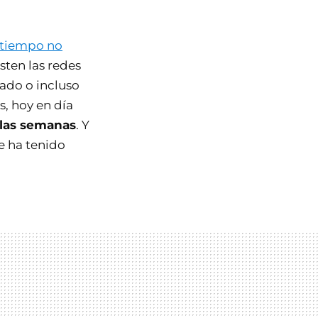
 tiempo no
sten las redes
ado o incluso
s, hoy en día
 las semanas
. Y
e ha tenido