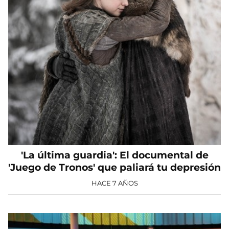
'La última guardia': El documental de
'Juego de Tronos' que paliará tu depresión
HACE 7 AÑOS