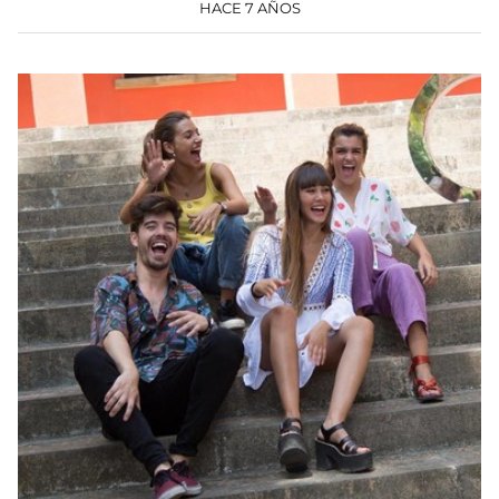
HACE 7 AÑOS