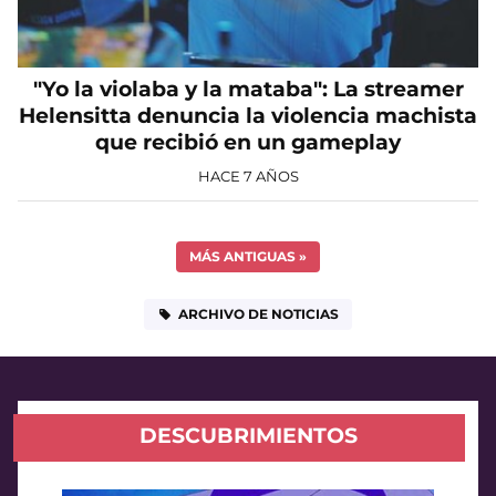
"Yo la violaba y la mataba": La streamer
Helensitta denuncia la violencia machista
que recibió en un gameplay
HACE 7 AÑOS
MÁS ANTIGUAS
»
ARCHIVO DE NOTICIAS
DESCUBRIMIENTOS