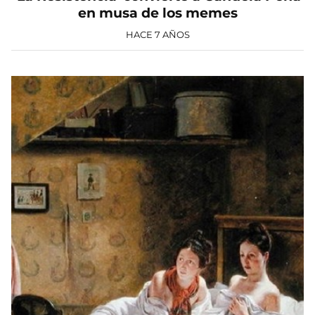
en musa de los memes
HACE 7 AÑOS