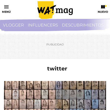
MENÚ
NUEVO
VLOGGER
INFLUENCERS
DESCUBRIMIENTOS
twitter