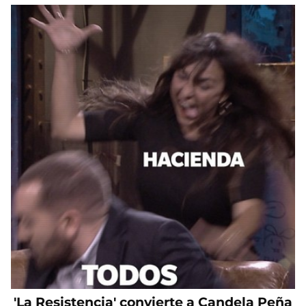
'La Resistencia' convierte a Candela Peña