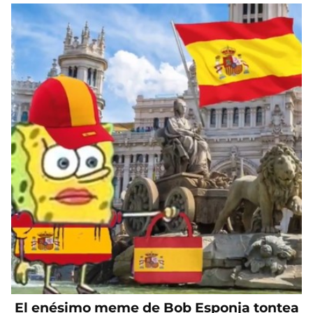
El enésimo meme de Bob Esponja tontea