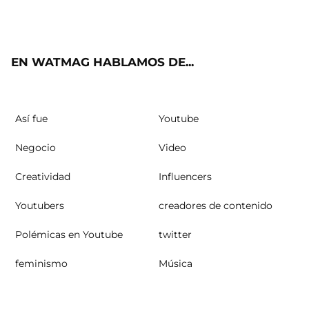
ter
ebo
ube
agra
ok
m
EN WATMAG HABLAMOS DE...
Así fue
Youtube
Negocio
Video
Creatividad
Influencers
Youtubers
creadores de contenido
Polémicas en Youtube
twitter
feminismo
Música