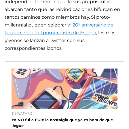
independientemente de ello sus grupúsculos
abarcan tanto que las reivindicaciones bifurcan en
tantos caminos como miembros hay. Si proto-
millennial pueden celebrar
el 20º aniversario del
lanzamiento del primer disco de Estopa
, los más
jóvenes se lanzan a Twitter con sus
correspondientes iconos.
EN WATMAG
Yo NO fui a EGB: la nostalgia que ya es hora de que
llegue