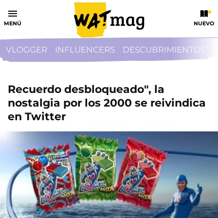
MENÚ
NUEVO
VLOGGER
INFLUENCERS
DESCUBRIMIENTOS
Recuerdo desbloqueado", la
nostalgia por los 2000 se reivindica
en Twitter