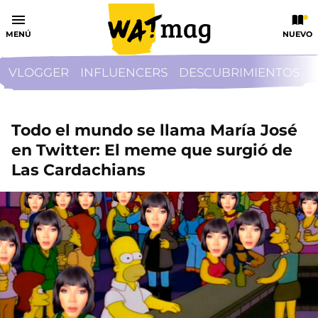
MENÚ
NUEVO
VLOGGER
INFLUENCERS
DESCUBRIMIENTOS
Todo el mundo se llama María José
en Twitter: El meme que surgió de
Las Cardachians