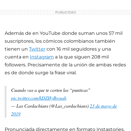
Además de en YouTube donde suman unos 57 mil
suscriptores, los cómicos colombianos también
tienen un
Twitter
con 16 mil seguidores y una
cuenta en
Instagram
a la que siguen 208 mil
followers. Precisamente de la unión de ambas redes
es de donde surge la frase viral.
Cuando vas a que te corten las “punticas”
pic.twitter.com/kDZHyBwnah
— Las Cardachians (@Las_cardachians)
23 de mayo de
2019
Pronunciada directamente en formato Instastories,