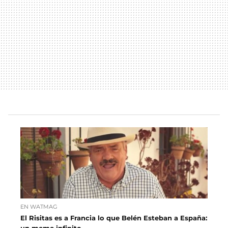
EN WATMAG
El Risitas es a Francia lo que Belén Esteban a España: