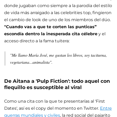
donde jugaban como siempre a la parodia del estilo
de vida más arraigado a las celebrities top, fingieron
el cambio de look de uno de los miembros del dúo.
"Cuando vas a que te corten las punticas”
escondía dentro la inesperada cita célebre
y el
acceso directo a la fama tuitera:
"Me llamo María José, me gustan los libros, soy taciturna,
vegetariana...animalista".
De Aitana a 'Pulp Fiction': todo aquel con
flequillo es susceptible al viral
Como una cita con la que te presentarías al 'First
Dates', así es el copy del momento en Twitter.
Entre
guerras mundiales y civiles
, la red social del pajarito