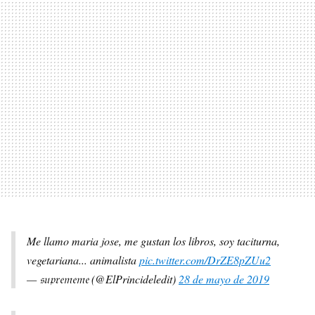
Me llamo maria jose, me gustan los libros, soy taciturna,
vegetariana... animalista
pic.twitter.com/DrZE8pZUu2
— 𝔰𝔲𝔭𝔯𝔢𝔪𝔢𝔪𝔢 (@ElPrincideledit)
28 de mayo de 2019