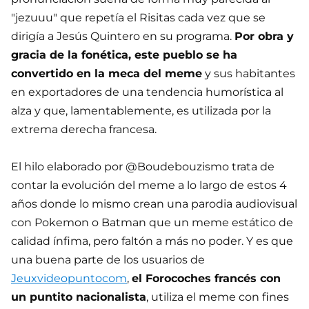
"jezuuu" que repetía el Risitas cada vez que se
dirigía a Jesús Quintero en su programa.
Por obra y
gracia de la fonética, este pueblo se ha
convertido en la meca del meme
y sus habitantes
en exportadores de una tendencia humorística al
alza y que, lamentablemente, es utilizada por la
extrema derecha francesa.
El hilo elaborado por @Boudebouzismo trata de
contar la evolución del meme a lo largo de estos 4
años donde lo mismo crean una parodia audiovisual
con Pokemon o Batman que un meme estático de
calidad ínfima, pero faltón a más no poder. Y es que
una buena parte de los usuarios de
Jeuxvideopuntocom
,
el Forocoches francés con
un puntito nacionalista
, utiliza el meme con fines