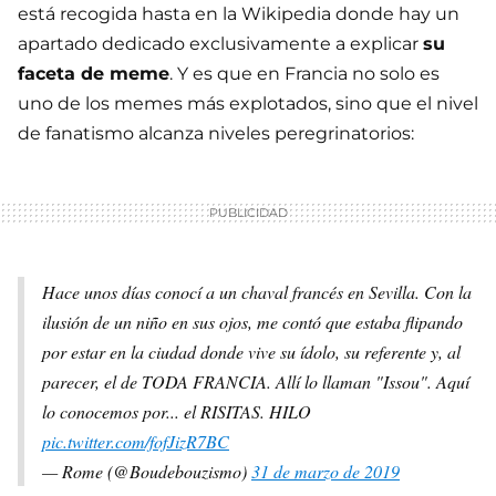
está recogida hasta en la Wikipedia donde hay un
apartado dedicado exclusivamente a explicar
su
faceta de meme
. Y es que en Francia no solo es
uno de los memes más explotados, sino que el nivel
de fanatismo alcanza niveles peregrinatorios:
Hace unos días conocí a un chaval francés en Sevilla. Con la
ilusión de un niño en sus ojos, me contó que estaba flipando
por estar en la ciudad donde vive su ídolo, su referente y, al
parecer, el de TODA FRANCIA. Allí lo llaman "Issou". Aquí
lo conocemos por... el RISITAS. HILO
pic.twitter.com/fofJizR7BC
— Rome (@Boudebouzismo)
31 de marzo de 2019