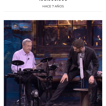
HACE 7 AÑOS