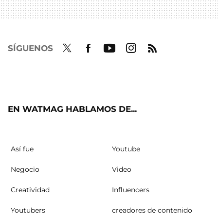
SÍGUENOS
Twit
Fac
Yout
Inst
RSS
ter
ebo
ube
agra
ok
m
EN WATMAG HABLAMOS DE...
Así fue
Youtube
Negocio
Video
Creatividad
Influencers
Youtubers
creadores de contenido