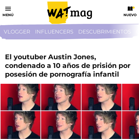
MENÚ
NUEVO
VLOGGER
INFLUENCERS
DESCUBRIMIENTOS
El youtuber Austin Jones,
condenado a 10 años de prisión por
posesión de pornografía infantil