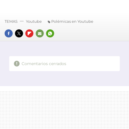
TEMAS
Youtube
Polémicas en Youtube
FACEBOOK
TWITTER
FLIPBOARD
E-
WHATSAPP
MAIL
Comentarios cerrados