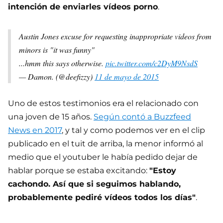
intención de enviarles vídeos porno
.
Austin Jones excuse for requesting inappropriate videos from
minors is "it was funny"
...hmm this says otherwise.
pic.twitter.com/c2DyM9NsdS
— Damon. (@deefizzy)
11 de mayo de 2015
Uno de estos testimonios era el relacionado con
una joven de 15 años.
Según contó a Buzzfeed
News en 2017
, y tal y como podemos ver en el clip
publicado en el tuit de arriba, la menor informó al
medio que el youtuber le había pedido dejar de
hablar porque se estaba excitando:
"Estoy
cachondo. Así que si seguimos hablando,
probablemente pediré vídeos todos los días"
.