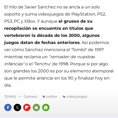
El hilo de Javier Sánchez no se ancla a un solo
soporte y suma videojuegos de PlayStation, PS2,
PS3, PC y XBox. Y aunque
el grueso de su
recopilación se encuentra en títulos que
vertebraron la década de los 2000, algunos
juegos datan de fechas anteriores
. Así podemos
ver cómo Sánchez menciona el 'Tombi!' de 1997
mientras reclama un
"remaster de nuestras
infancias"
o el 'Tenchu' de 1998. Porque si por algo
son grandes los 2000 es por su elemento atemporal
que le permite arrancar en los 90 y finalizar hoy en
día.
TEMAS
Gamers
twitter
videojuegos
FACEBOOK
TWITTER
FLIPBOARD
E-
WHATSAPP