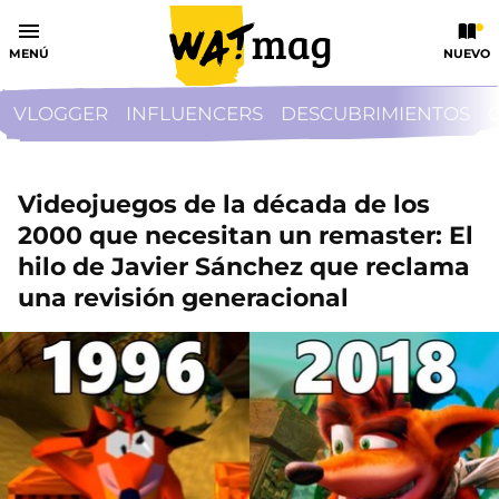
MENÚ
NUEVO
VLOGGER
INFLUENCERS
DESCUBRIMIENTOS
Videojuegos de la década de los
2000 que necesitan un remaster: El
hilo de Javier Sánchez que reclama
una revisión generacional