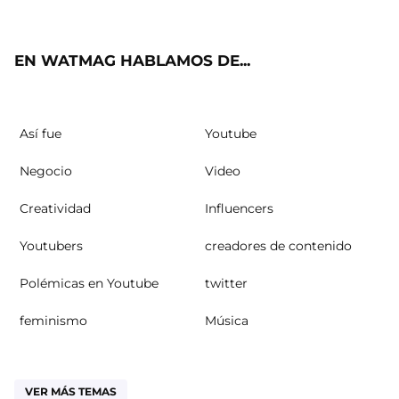
ter
ebo
ube
agra
ok
m
EN WATMAG HABLAMOS DE...
Así fue
Youtube
Negocio
Video
Creatividad
Influencers
Youtubers
creadores de contenido
Polémicas en Youtube
twitter
feminismo
Música
VER MÁS TEMAS