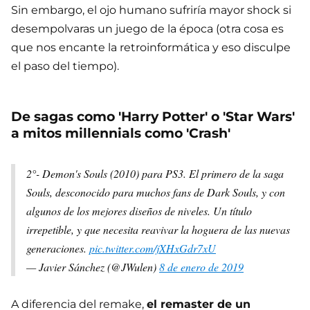
Sin embargo, el ojo humano sufriría mayor shock si
desempolvaras un juego de la época (otra cosa es
que nos encante la retroinformática y eso disculpe
el paso del tiempo).
De sagas como 'Harry Potter' o 'Star Wars'
a mitos millennials como 'Crash'
2°- Demon's Souls (2010) para PS3. El primero de la saga
Souls, desconocido para muchos fans de Dark Souls, y con
algunos de los mejores diseños de niveles. Un título
irrepetible, y que necesita reavivar la hoguera de las nuevas
generaciones.
pic.twitter.com/jXHxGdr7xU
— Javier Sánchez (@JWulen)
8 de enero de 2019
A diferencia del remake,
el remaster de un