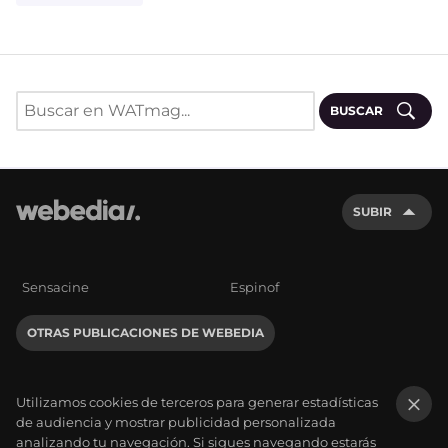
BUSCAR
SUBIR
Sensacine
Espinof
OTRAS PUBLICACIONES DE WEBEDIA
Utilizamos cookies de terceros para generar estadísticas
de audiencia y mostrar publicidad personalizada
×
analizando tu navegación. Si sigues navegando estarás