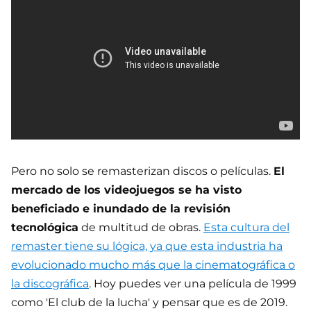
Pero no solo se remasterizan discos o películas.
El
mercado de los videojuegos se ha visto
beneficiado e inundado de la revisión
tecnológica
de multitud de obras.
Esta cultura del
remaster tiene su lógica, ya que esta industria ha
evolucionado mucho más que la cinematográfica o
la discográfica
. Hoy puedes ver una película de 1999
como 'El club de la lucha' y pensar que es de 2019.