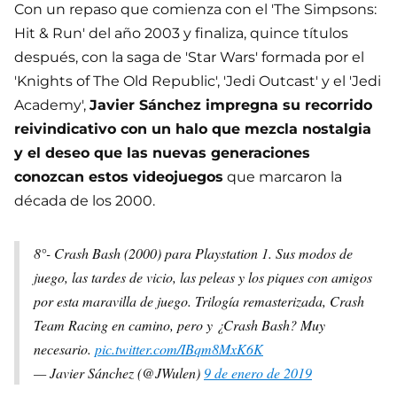
Con un repaso que comienza con el 'The Simpsons:
Hit & Run' del año 2003 y finaliza, quince títulos
después, con la saga de 'Star Wars' formada por el
'Knights of The Old Republic', 'Jedi Outcast' y el 'Jedi
Academy',
Javier Sánchez impregna su recorrido
reivindicativo con un halo que mezcla nostalgia
y el deseo que las nuevas generaciones
conozcan estos videojuegos
que marcaron la
década de los 2000.
8°- Crash Bash (2000) para Playstation 1. Sus modos de
juego, las tardes de vicio, las peleas y los piques con amigos
por esta maravilla de juego. Trilogía remasterizada, Crash
Team Racing en camino, pero y ¿Crash Bash? Muy
necesario.
pic.twitter.com/IBqm8MxK6K
— Javier Sánchez (@JWulen)
9 de enero de 2019