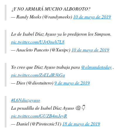
¿Y NO ARMARÁ MUCHO ALBOROTO?
— Randy Meeks (@randymeeks)
10 de mayo de 2019
Lo de Isabel Díaz Ayuso ya lo predijeron los Simpson.
pic.twitter.com/UJrOneh7L8
— Anacleto Panceto (@Xuxipc)
10 de mayo de 2019
Yo creo que Díaz Ayuso trabaja para
@elmundotoday
.
pic.twitter.com/ZsELdR3kGq
— Dios (@diostuitero)
9 de mayo de 2019
#L6Ndiazayuso
La pesadilla de Isabel Díaz Ayuso 🤔 👇
pic.twitter.com/GUZB4mJeyR
— Daniel (@Pirotecnic51)
18 de mayo de 2019