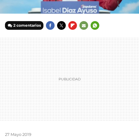
2 comentarios
FACEBOOK
TWITTER
FLIPBOARD
E-
WHATSAPP
MAIL
27 Mayo 2019