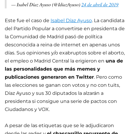
— Isabel Díaz Ayuso (@IdiazAyuso)
24 de abril de 2019
Este fue el caso de
Isabel Díaz Ayuso
. La candidata
del Partido Popular a convertirse en presidenta de
la Comunidad de Madrid pasó de política
desconocida a reina de internet en apenas unos
días. Sus opiniones y/o exabruptos sobre el aborto,
el empleo o Madrid Central la erigieron en
una de
las personalidades que más memes y
publicaciones generaron en Twitter
. Pero como
las elecciones se ganan con votos y no con tuits,
Díaz Ayuso y sus 30 diputados la alzarán a
presidenta si consigue una serie de pactos con
Ciudadanos y VOX.
A pesar de las etiquetas que se le adjudicaron
desde las redes y
el chascarrillo recurrente de