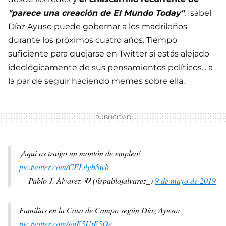
"parece una creación de El Mundo Today"
, Isabel
Díaz Ayuso puede gobernar a los madrileños
durante los próximos cuatro años. Tiempo
suficiente para quejarse en Twitter si estás alejado
ideológicamente de sus pensamientos políticos... a
la par de seguir haciendo memes sobre ella.
¡Aquí os traigo un montón de empleo!
pic.twitter.com/CFLilgbSwb
— Pablo J. Álvarez 💜 (@pablojalvarez_)
9 de mayo de 2019
Familias en la Casa de Campo según Díaz Ayuso:
pic.twitter.com/guF5UtF5Oe