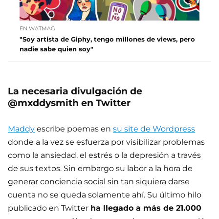
EN WATMAG
"Soy artista de Giphy, tengo millones de views, pero
nadie sabe quien soy"
La necesaria divulgación de
@mxddysmith en Twitter
Maddy
escribe poemas en
su site de Wordpress
donde a la vez se esfuerza por visibilizar problemas
como la ansiedad, el estrés o la depresión a través
de sus textos. Sin embargo su labor a la hora de
generar conciencia social sin tan siquiera darse
cuenta no se queda solamente ahí. Su último hilo
publicado en Twitter
ha llegado a más de 21.000