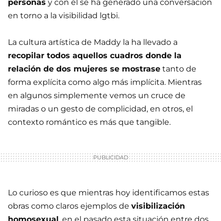
personas
y con él se ha generado una conversación
en torno a la visibilidad lgtbi.
La cultura artística de Maddy la ha llevado a
recopilar todos aquellos cuadros donde la
relación de dos mujeres se mostrase
tanto de
forma explícita como algo más implícita. Mientras
en algunos simplemente vemos un cruce de
miradas o un gesto de complicidad, en otros, el
contexto romántico es más que tangible.
Lo curioso es que mientras hoy identificamos estas
obras como claros ejemplos de
visibilización
homosexual
, en el pasado esta situación entre dos