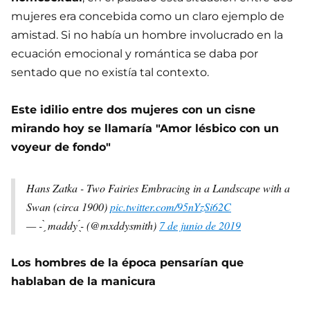
mujeres era concebida como un claro ejemplo de
amistad. Si no había un hombre involucrado en la
ecuación emocional y romántica se daba por
sentado que no existía tal contexto.
Este idilio entre dos mujeres con un cisne
mirando hoy se llamaría "Amor lésbico con un
voyeur de fondo"
Hans Zatka - Two Fairies Embracing in a Landscape with a
Swan (circa 1900)
pic.twitter.com/95nYzSi62C
— - ̗̀ maddy ̖́- (@mxddysmith)
7 de junio de 2019
Los hombres de la época pensarían que
hablaban de la manicura