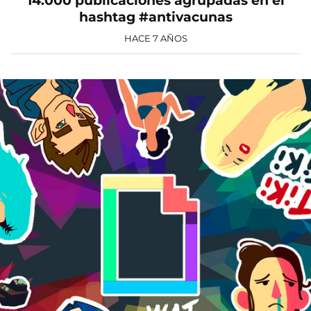
14.000 publicaciones agrupadas en el
hashtag #antivacunas
HACE 7 AÑOS