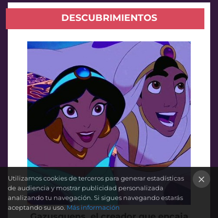
DESCUBRIMIENTOS
Utilizamos cookies de terceros para generar estadísticas
de audiencia y mostrar publicidad personalizada
×
analizando tu navegación. Si sigues navegando estarás
aceptando su uso.
Más información
Gazusquens, el creador que encaja