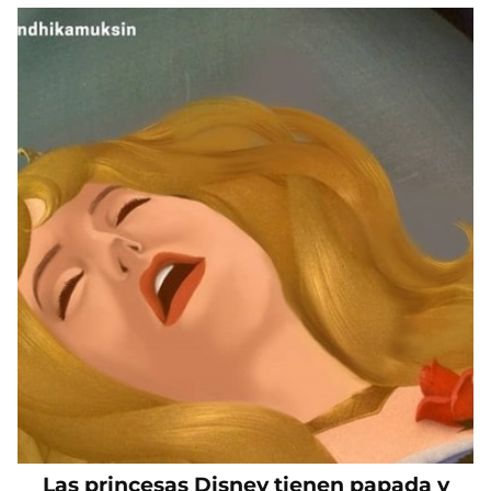
Las princesas Disney tienen papada y