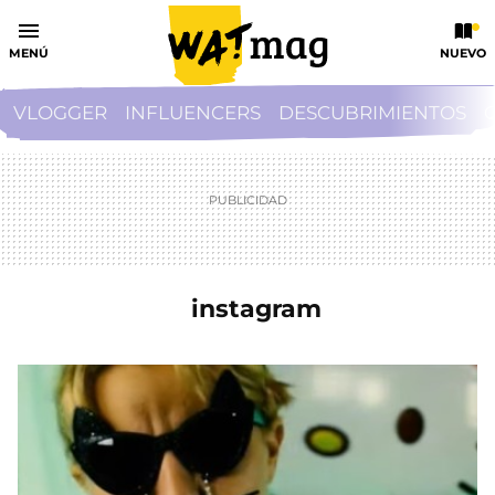
MENÚ
NUEVO
VLOGGER
INFLUENCERS
DESCUBRIMIENTOS
instagram