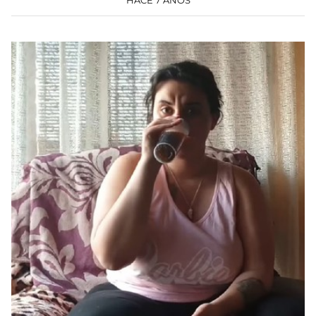
HACE 7 AÑOS