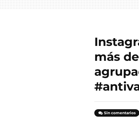
Instagr
más de
agrupa
#antiv
Sin comentarios