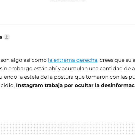
a
 son algo así como
la extrema derecha
, crees que su
o sin embargo están ahí y acumulan una cantidad de 
uiendo la estela de la postura que tomaron con las p
cidio,
Instagram trabaja por ocultar la desinformac