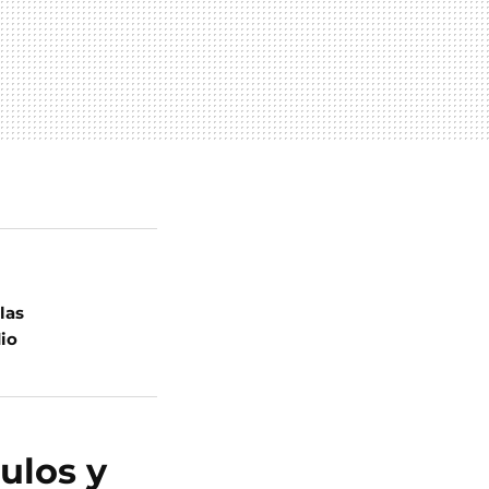
las
dio
ulos y