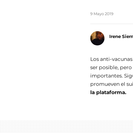
9 Mayo 2019
Irene Sierr
Los anti-vacunas
ser posible, per
importantes. Sig
promueven el sui
la plataforma.