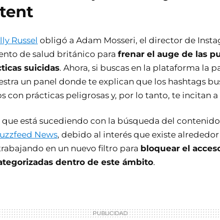
tent
ly Russel
obligó a Adam Mosseri, el director de Insta
nto de salud británico para
frenar el auge de las p
icas suicidas
. Ahora, si buscas en la plataforma la pa
stra un panel donde te explican que los hashtags b
s con prácticas peligrosas y, por lo tanto, te incitan 
lo que está sucediendo con la búsqueda del contenido
uzzfeed News
, debido al interés que existe alrededor
trabajando en un nuevo filtro para
bloquear el acceso
ategorizadas dentro de este ámbito
.