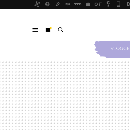
VLOGGE
MENÚ
NUEVO
BUSCAR