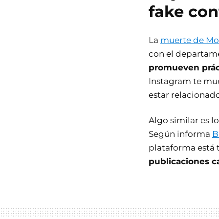
fake con
La
muerte de Mol
con el departame
promueven práct
Instagram te mue
estar relacionado
Algo similar es 
Según informa
B
plataforma está 
publicaciones c