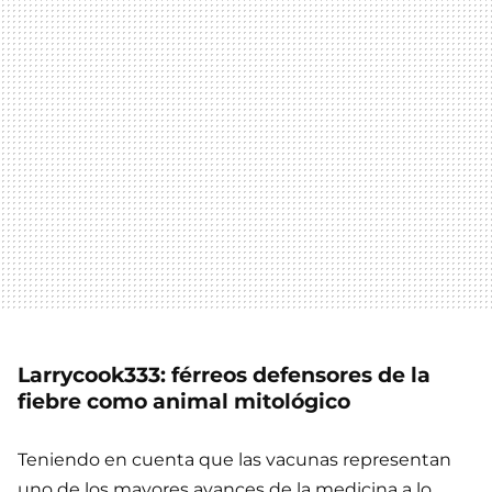
Larrycook333: férreos defensores de la
fiebre como animal mitológico
Teniendo en cuenta que las vacunas representan
uno de los mayores avances de la medicina a lo