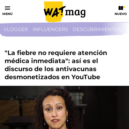
MENÚ
NUEVO
VLOGGER
INFLUENCERS
DESCUBRIMIENTOS
"La fiebre no requiere atención
médica inmediata": así es el
discurso de los antivacunas
desmonetizados en YouTube