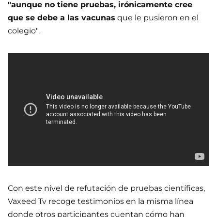
"aunque no tiene pruebas, irónicamente cree
que se debe a las vacunas
que le pusieron en el
colegio".
Con este nivel de refutación de pruebas científicas,
Vaxeed Tv recoge testimonios en la misma línea
donde otros participantes cuentan cómo han