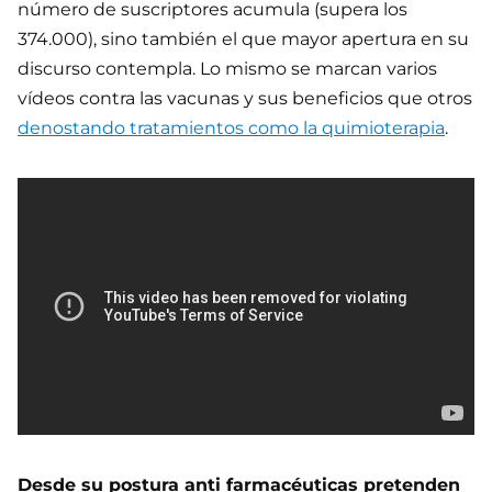
número de suscriptores acumula (supera los
374.000), sino también el que mayor apertura en su
discurso contempla. Lo mismo se marcan varios
vídeos contra las vacunas y sus beneficios que otros
denostando tratamientos como la quimioterapia
.
Desde su postura anti farmacéuticas pretenden