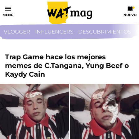
MENÚ
NUEVO
VLOGGER
INFLUENCERS
DESCUBRIMIENTOS
Trap Game hace los mejores
memes de C.Tangana, Yung Beef o
Kaydy Cain