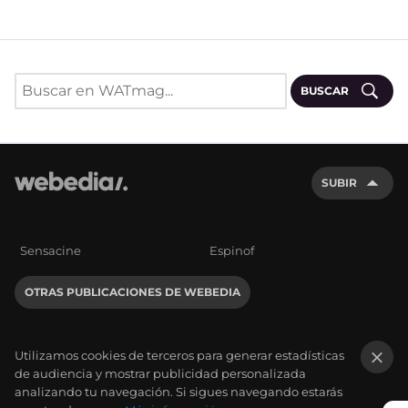
BUSCAR
SUBIR
Sensacine
Espinof
OTRAS PUBLICACIONES DE WEBEDIA
Utilizamos cookies de terceros para generar estadísticas
de audiencia y mostrar publicidad personalizada
×
analizando tu navegación. Si sigues navegando estarás