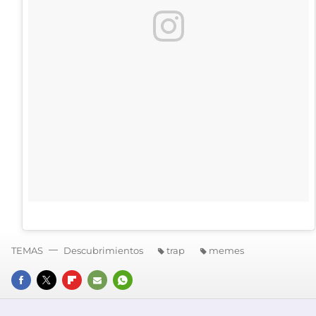
TEMAS
Descubrimientos
trap
memes
FACEBOOK
TWITTER
FLIPBOARD
E-
WHATSAPP