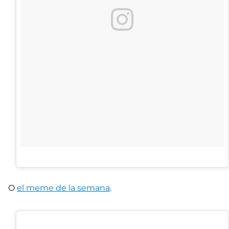
O
el meme de la semana
.