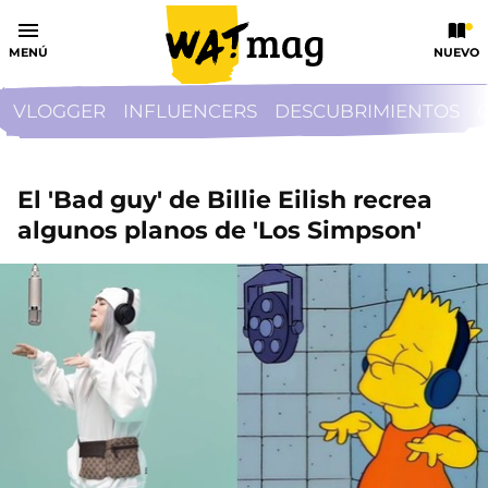
MENÚ
NUEVO
VLOGGER
INFLUENCERS
DESCUBRIMIENTOS
El 'Bad guy' de Billie Eilish recrea
algunos planos de 'Los Simpson'