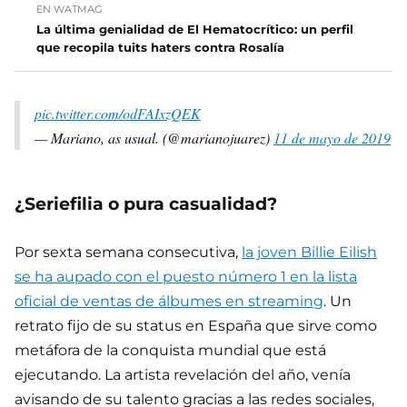
EN WATMAG
La última genialidad de El Hematocrítico: un perfil
que recopila tuits haters contra Rosalía
pic.twitter.com/odFAIxzQEK
— Mariano, as usual. (@marianojuarez)
11 de mayo de 2019
¿Seriefilia o pura casualidad?
Por sexta semana consecutiva,
la joven Billie Eilish
se ha aupado con el puesto número 1 en la lista
oficial de ventas de álbumes en streaming
. Un
retrato fijo de su status en España que sirve como
metáfora de la conquista mundial que está
ejecutando. La artista revelación del año, venía
avisando de su talento gracias a las redes sociales,