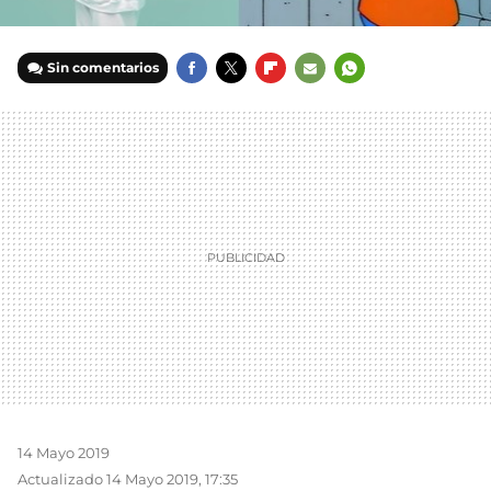
Sin comentarios
FACEBOOK
TWITTER
FLIPBOARD
E-
WHATSAPP
MAIL
14 Mayo 2019
Actualizado 14 Mayo 2019, 17:35