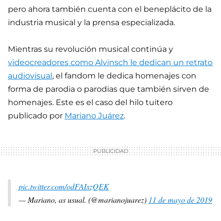
pero ahora también cuenta con el beneplácito de la
industria musical y la prensa especializada.
Mientras su revolución musical continúa y
videocreadores como Alvinsch le dedican un retrato
audiovisual
, el fandom le dedica homenajes con
forma de parodia o parodias que también sirven de
homenajes. Este es el caso del hilo tuitero
publicado por
Mariano Juárez
.
pic.twitter.com/odFAIxzQEK
— Mariano, as usual. (@marianojuarez)
11 de mayo de 2019