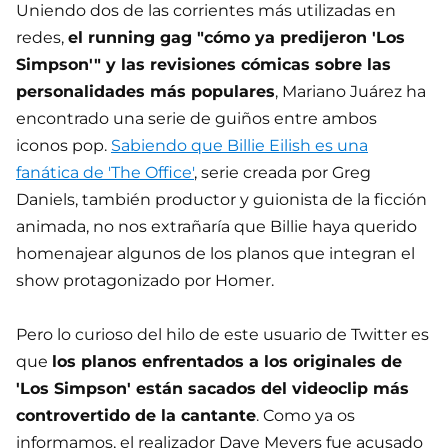
Uniendo dos de las corrientes más utilizadas en
redes,
el running gag "cómo ya predijeron 'Los
Simpson'" y las revisiones cómicas sobre las
personalidades más populares
, Mariano Juárez ha
encontrado una serie de guiños entre ambos
iconos pop.
Sabiendo que Billie Eilish es una
fanática de 'The Office'
, serie creada por Greg
Daniels, también productor y guionista de la ficción
animada, no nos extrañaría que Billie haya querido
homenajear algunos de los planos que integran el
show protagonizado por Homer.
Pero lo curioso del hilo de este usuario de Twitter es
que
los planos enfrentados a los originales de
'Los Simpson' están sacados del videoclip más
controvertido de la cantante
. Como ya os
informamos, el realizador Dave Meyers fue acusado