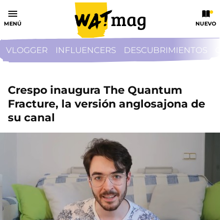
MENÚ
NUEVO
VLOGGER
INFLUENCERS
DESCUBRIMIENTOS
Crespo inaugura The Quantum
Fracture, la versión anglosajona de
su canal