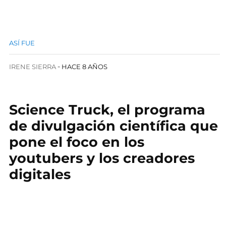
ASÍ FUE
IRENE SIERRA
HACE 8 AÑOS
Science Truck, el programa
de divulgación científica que
pone el foco en los
youtubers y los creadores
digitales