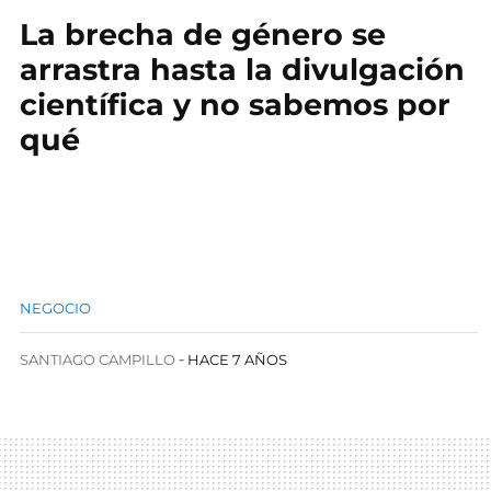
La brecha de género se
arrastra hasta la divulgación
científica y no sabemos por
qué
NEGOCIO
SANTIAGO CAMPILLO
HACE 7 AÑOS