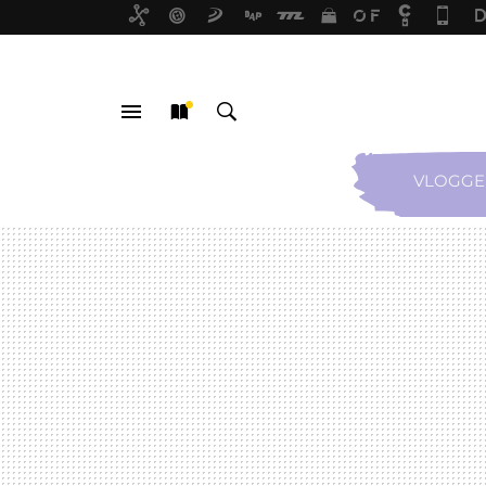
VLOGGE
MENÚ
NUEVO
BUSCAR