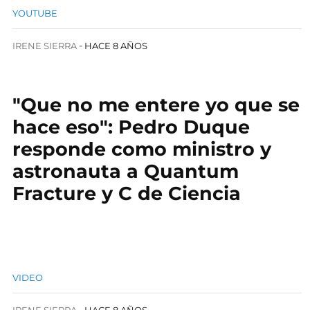
YOUTUBE
IRENE SIERRA
HACE 8 AÑOS
"Que no me entere yo que se
hace eso": Pedro Duque
responde como ministro y
astronauta a Quantum
Fracture y C de Ciencia
VIDEO