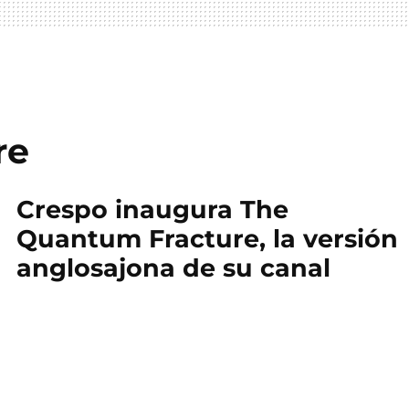
re
Crespo inaugura The
Quantum Fracture, la versión
anglosajona de su canal