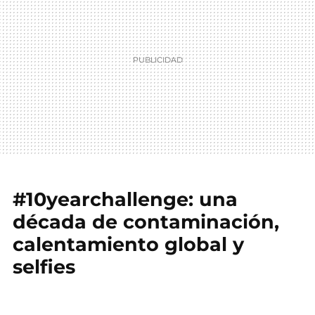
#10yearchallenge: una
década de contaminación,
calentamiento global y
selfies