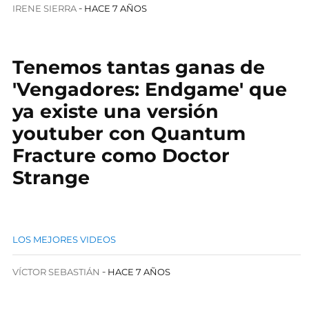
IRENE SIERRA
HACE 7 AÑOS
Tenemos tantas ganas de
'Vengadores: Endgame' que
ya existe una versión
youtuber con Quantum
Fracture como Doctor
Strange
LOS MEJORES VIDEOS
VÍCTOR SEBASTIÁN
HACE 7 AÑOS