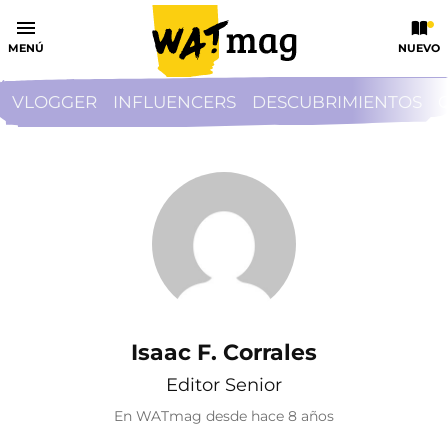
MENÚ
NUEVO
VLOGGER
INFLUENCERS
DESCUBRIMIENTOS
Isaac F. Corrales
Editor Senior
En WATmag desde
hace 8 años