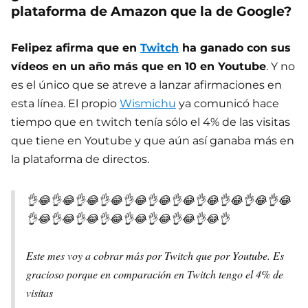
plataforma de Amazon que la de Google?
Felipez afirma que en
Twitch
ha ganado con sus
vídeos en un año más que en 10 en Youtube
. Y no
es el único que se atreve a lanzar afirmaciones en
esta línea. El propio
Wismichu
ya comunicó hace
tiempo que en twitch tenía sólo el 4% de las visitas
que tiene en Youtube y que aún así ganaba más en
la plataforma de directos.
👌😂👌😂👌😂👌😂👌😂👌😂👌😂👌😂👌😂👌😂👌😂
👌😂👌😂👌😂👌😂👌😂👌😂👌😂👌😂👌
Este mes voy a cobrar más por Twitch que por Youtube. Es
gracioso porque en comparación en Twitch tengo el 4% de
visitas