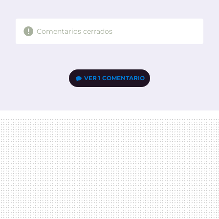
MAIL
Comentarios cerrados
VER
1 COMENTARIO