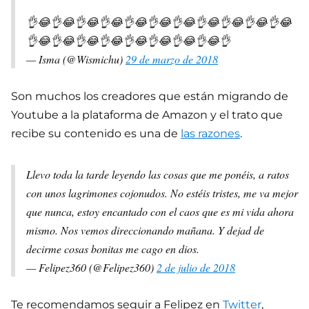
👌😂👌😂👌😂👌😂👌😂👌😂👌😂👌😂👌😂👌😂👌😂
👌😂👌😂👌😂👌😂👌😂👌😂👌😂👌😂👌
— Isma (@Wismichu)
29 de marzo de 2018
Son muchos los creadores que están migrando de
Youtube a la plataforma de Amazon y el trato que
recibe su contenido es una de
las razones
.
Llevo toda la tarde leyendo las cosas que me ponéis, a ratos
con unos lagrimones cojonudos. No estéis tristes, me va mejor
que nunca, estoy encantado con el caos que es mi vida ahora
mismo. Nos vemos direccionando mañana. Y dejad de
decirme cosas bonitas me cago en dios.
— Felipez360 (@Felipez360)
2 de julio de 2018
Te recomendamos seguir a Felipez en
Twitter
,