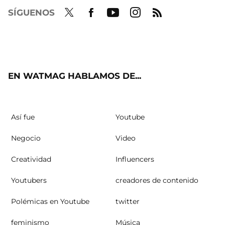
SÍGUENOS
Twit
Fac
Yout
Inst
RSS
ter
ebo
ube
agra
ok
m
EN WATMAG HABLAMOS DE...
Así fue
Youtube
Negocio
Video
Creatividad
Influencers
Youtubers
creadores de contenido
Polémicas en Youtube
twitter
feminismo
Música