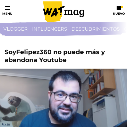
MENÚ
NUEVO
VLOGGER
INFLUENCERS
DESCUBRIMIENTOS
SoyFelipez360 no puede más y
abandona Youtube