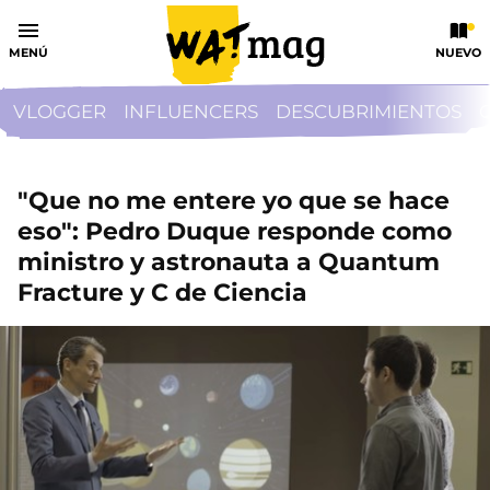
MENÚ
NUEVO
VLOGGER
INFLUENCERS
DESCUBRIMIENTOS
"Que no me entere yo que se hace
eso": Pedro Duque responde como
ministro y astronauta a Quantum
Fracture y C de Ciencia