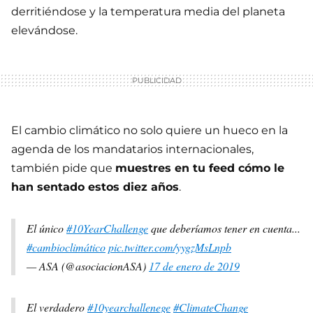
derritiéndose y la temperatura media del planeta
elevándose.
El cambio climático no solo quiere un hueco en la
agenda de los mandatarios internacionales,
también pide que
muestres en tu feed cómo le
han sentado estos diez años
.
El único
#10YearChallenge
que deberíamos tener en cuenta...
#cambioclimático
pic.twitter.com/yygzMsLnpb
— ASA (@asociacionASA)
17 de enero de 2019
El verdadero
#10yearchallenege
#ClimateChange