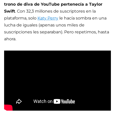
trono de diva de YouTube pertenecía a Taylor
Swift
. Con 32,3 millones de suscriptores en la
plataforma, solo
Katy Perry
le hacía sombra en una
lucha de iguales (apenas unos miles de
suscripciones les separaban). Pero repetimos, hasta
ahora.