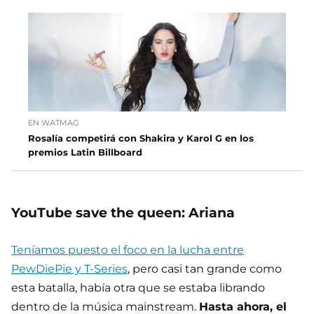
EN WATMAG
Rosalía competirá con Shakira y Karol G en los
premios Latin Billboard
YouTube save the queen: Ariana
Teníamos puesto el foco en la lucha entre
PewDiePie y T-Series
, pero casi tan grande como
esta batalla, había otra que se estaba librando
dentro de la música mainstream.
Hasta ahora, el