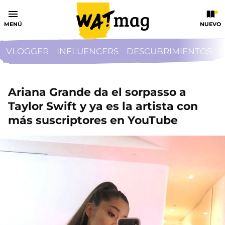
MENÚ
NUEVO
VLOGGER
INFLUENCERS
DESCUBRIMIENTOS
Ariana Grande da el sorpasso a
Taylor Swift y ya es la artista con
más suscriptores en YouTube