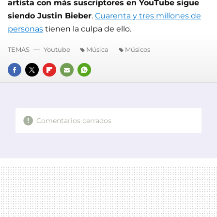
artista con más suscriptores en YouTube sigue
siendo Justin Bieber
.
Cuarenta y tres millones de
personas
tienen la culpa de ello.
TEMAS
Youtube
Música
Músicos
FACEBOOK
TWITTER
FLIPBOARD
E-
WHATSAPP
MAIL
Comentarios cerrados