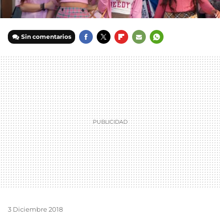
Sin comentarios
FACEBOOK
TWITTER
FLIPBOARD
E-
WHATSAPP
MAIL
3 Diciembre 2018