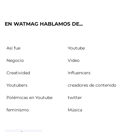
ter
ebo
ube
agra
ok
m
EN WATMAG HABLAMOS DE...
Así fue
Youtube
Negocio
Video
Creatividad
Influencers
Youtubers
creadores de contenido
Polémicas en Youtube
twitter
feminismo
Música