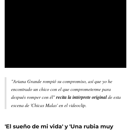
"Ariana Grande rompió su compromiso, así que yo he
encontrado un chico con el que comprometerme para
después romper con él"
recita la intérprete original
de esta
escena de 'Chicas Malas' en el videoclip.
'El sueño de mi vida' y 'Una rubia muy