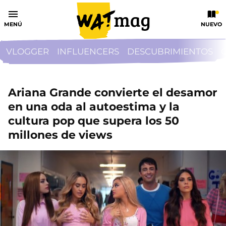
MENÚ
NUEVO
VLOGGER
INFLUENCERS
DESCUBRIMIENTOS
Ariana Grande convierte el desamor
en una oda al autoestima y la
cultura pop que supera los 50
millones de views