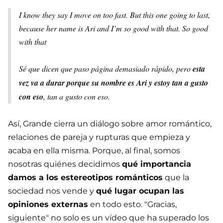
I know they say I move on too fast. But this one going to last,
because her name is Ari and I’m so good with that. So good
with that
Sé que dicen que paso página demasiado rápido, pero
esta
vez va a durar porque su nombre es Ari y estoy tan a gusto
con eso
, tan a gusto con eso.
Así, Grande cierra un diálogo sobre amor romántico,
relaciones de pareja y rupturas que empieza y
acaba en ella misma. Porque, al final, somos
nosotras quiénes decidimos
qué importancia
damos a los estereotipos románticos
que la
sociedad nos vende y
qué lugar ocupan las
opiniones externas
en todo esto. "Gracias,
siguiente" no solo es un vídeo que ha superado los