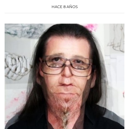
HACE 8 AÑOS