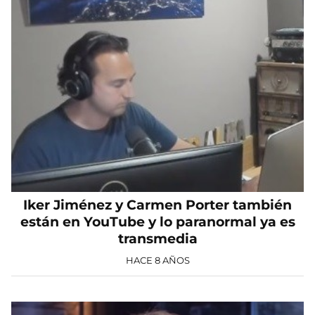
Iker Jiménez y Carmen Porter también
están en YouTube y lo paranormal ya es
transmedia
HACE 8 AÑOS