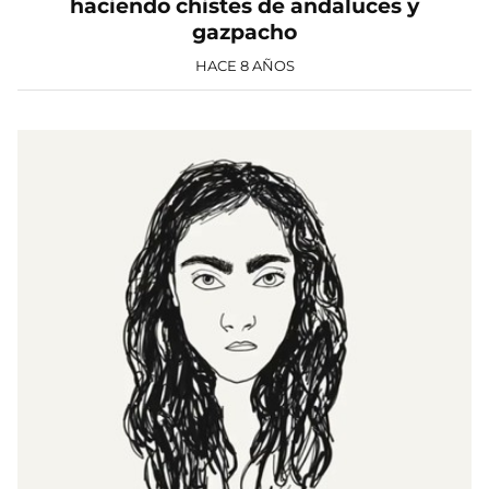
haciendo chistes de andaluces y
gazpacho
HACE 8 AÑOS