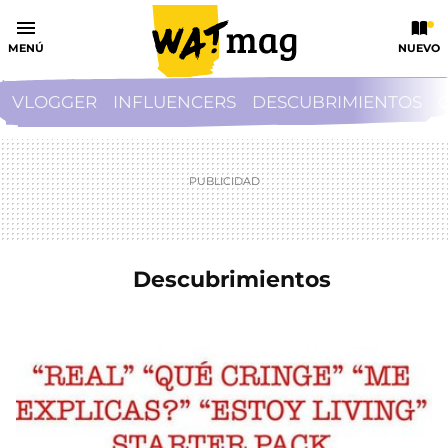
MENÚ
NUEVO
VLOGGER
INFLUENCERS
DESCUBRIMIENTOS
Descubrimientos