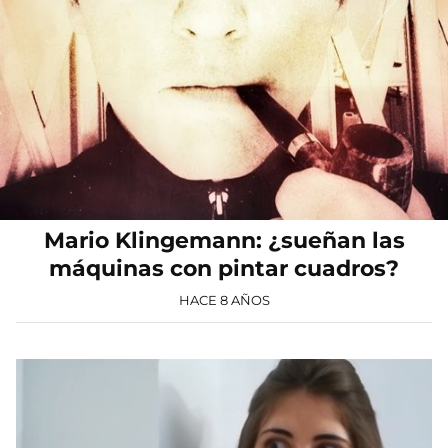
Mario Klingemann: ¿sueñan las
máquinas con pintar cuadros?
HACE 8 AÑOS