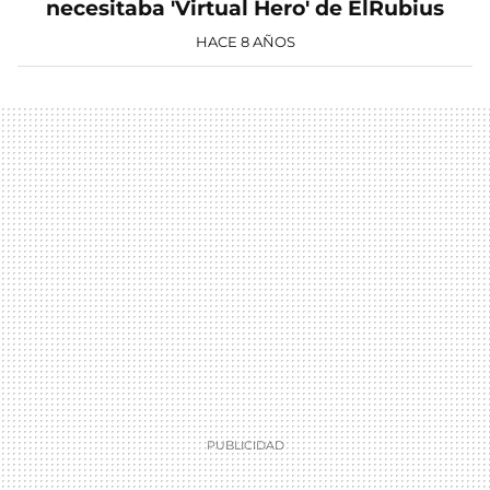
necesitaba 'Virtual Hero' de ElRubius
HACE 8 AÑOS