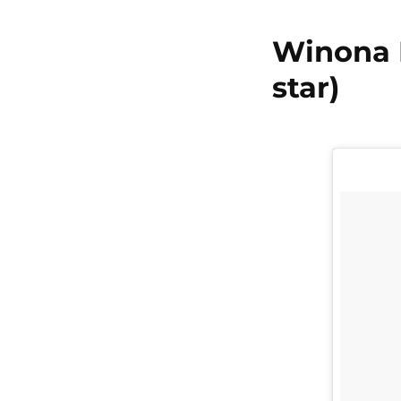
Winona 
star)