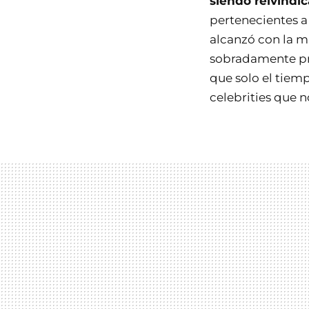
siendo reivindi
pertenecientes a
alcanzó con la m
sobradamente pre
que solo el tiem
celebrities que 