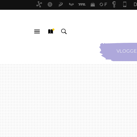
VLOGGE
MENÚ
NUEVO
BUSCAR