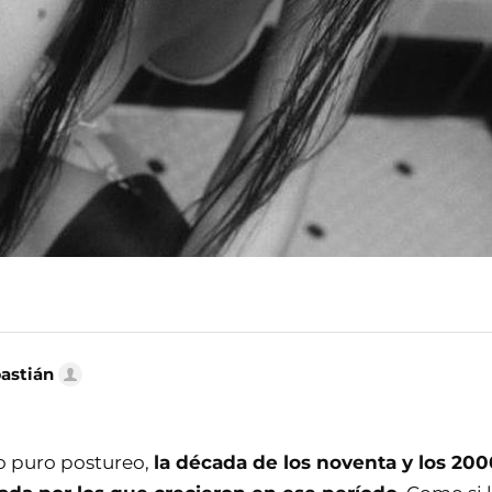
bastián
o puro postureo,
la década de los noventa y los 200