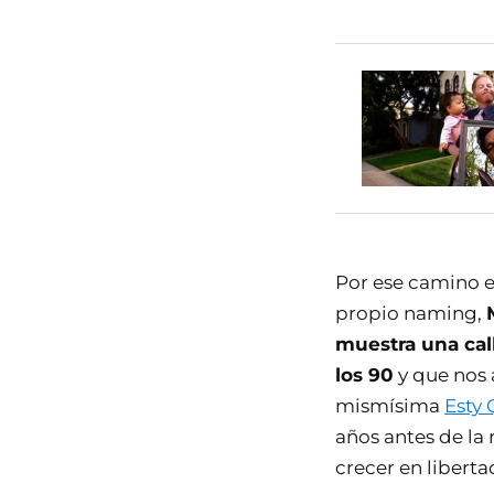
Por ese camino
propio naming,
muestra una cal
los 90
y que nos 
mismísima
Esty
años antes de la 
crecer en liberta