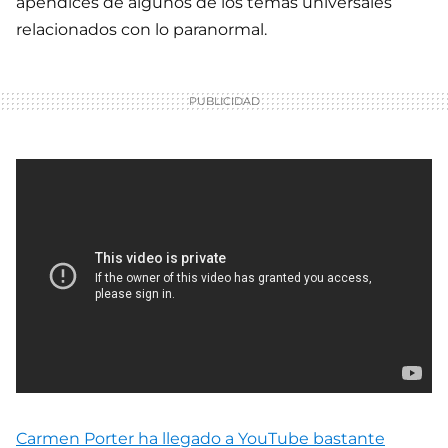
apéndices de algunos de los temas universales
relacionados con lo paranormal.
Carmen Porter ha llegado a YouTube bastante