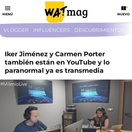
MENÚ
NUEVO
VLOGGER
INFLUENCERS
DESCUBRIMIENTOS
Iker Jiménez y Carmen Porter
también están en YouTube y lo
paranormal ya es transmedia