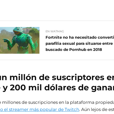
EN WATMAG
Fortnite no ha necesitado convert
parafilia sexual para situarse entre
buscado de Pornhub en 2018
n millón de suscriptores e
y 200 mil dólares de gana
 millones de suscripciones en la plataforma propie
do el streamer más popular de Twitch
. Aún lejos de es