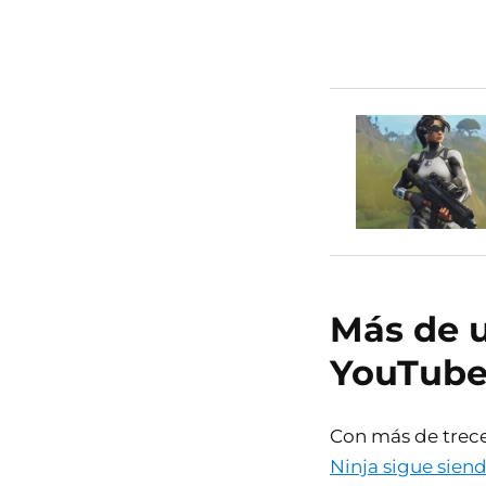
Más de u
YouTube 
Con más de trece
Ninja sigue sien