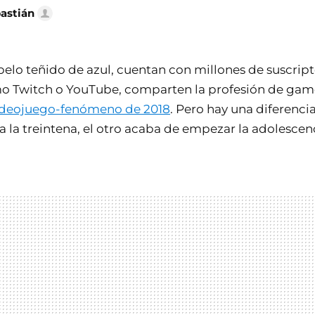
bastián
elo teñido de azul, cuentan con millones de suscript
 Twitch o YouTube, comparten la profesión de gamer
l videojuego-fenómeno de 2018
. Pero hay una diferenci
 la treintena, el otro acaba de empezar la adolescen