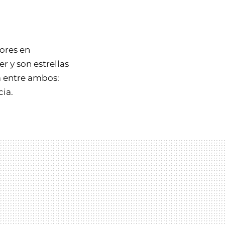
ores en
 y son estrellas
a entre ambos:
cia.