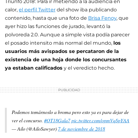
Triunfo 2018'. Para ir metiendo a la audiencia en
calor,
el perfil Twitter
del show iba publicando
contenido, hasta que una foto de
Brisa Fenoy
, que
ayer hizo las funciones de jurado, levantó la
polvoreda 2.0. Aunque a simple vista podía parecer
el posado intensito más normal del mundo,
los
usuarios más avispados se percataron de la
existencia de una hoja donde los concursantes
ya estaban calificados
y el veredicto hecho.
Podemos tomárnoslo a broma pero esto ya es para dejar de
ver el concurso.
#OT18Gala7
pic.twitter.com/opmVqSpYAA
— Ailo (@AiloSawyer)
7 de noviembre de 2018