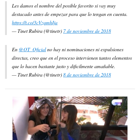
Les damos el nombre del posible favorito si vay muy
destacado antes de empezar para que lo tengan en cuenta.
https://t.co/3cVzqmhIja
— Tinet Rubira (@tinetr)
7 de noviembre de 2018
En
@OT_Oficial
no hay ni nominaciones ni expulsiones
directas, creo que en el proceso intervienen tantos elementos
que lo hacen bastante justo y dificilmente amañable.
— Tinet Rubira (@tinetr)
8 de noviembre de 2018