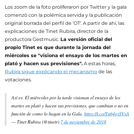
Los zoom de la foto proliferaron por Twitter y la gala
comenzó con la polémica servida y la publicación
original borrada del perfil de 'OT'. A partir de ahí, las
explicaciones de Tinet Rubira, director de la
productora Gestmusic.
La versión oficial del
propio Tinet es que durante la jornada del
miércoles se "visiona el ensayo de los martes en
plató y hacen sus previsiones".
A estas horas,
Rubira sigue explicando el mecanismo
de las
votaciones.
Así es. El miércoles por la tarde visionan el ensayo de los
martes en plató y hacen sus previsiones, que cambian o no en
función de como lo hagan en la Gala.
https://t.co/Yq64gsSVsA
— Tinet Rubira (@tinetr)
7 de noviembre de 2018