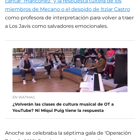
cantar "mariconez" y la respuesta tuitera de los
miembros de Mecano o el despido de Itziar Castro
como profesora de interpretación para volver a traer
a Los Javis como salvadores emocionales.
EN WATMAG
¿Volverán las clases de cultura musical de OT a
YouTube? Ni Miqui Puig tiene la respuesta
Anoche se celebraba la séptima gala de 'Operación