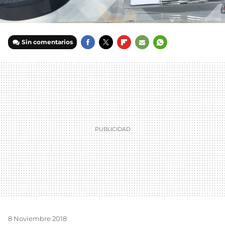
Sin comentarios
FACEBOOK
TWITTER
FLIPBOARD
E-
WHATSAPP
MAIL
8 Noviembre 2018