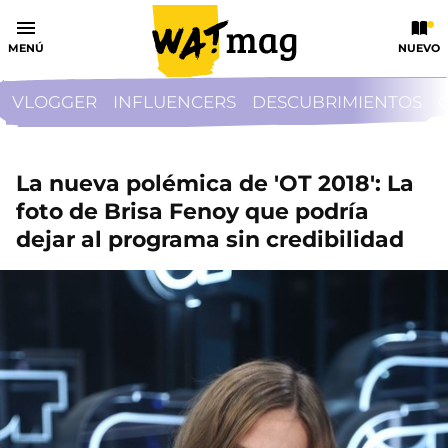
MENÚ
NUEVO
VLOGGER
INFLUENCERS
DESCUBRIMIENTOS
La nueva polémica de 'OT 2018': La
foto de Brisa Fenoy que podría
dejar al programa sin credibilidad