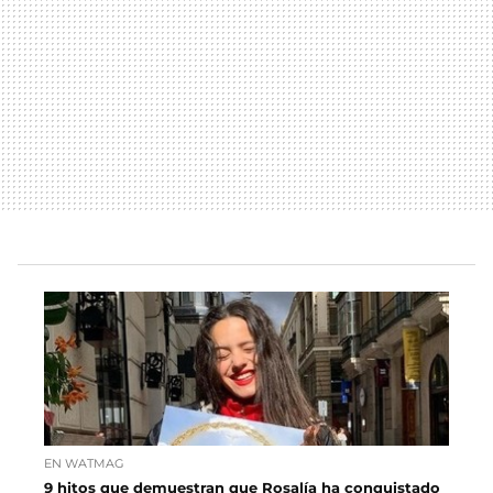
EN WATMAG
9 hitos que demuestran que Rosalía ha conquistado