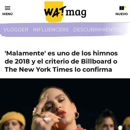
MENÚ
NUEVO
VLOGGER
INFLUENCERS
DESCUBRIMIENTOS
'Malamente' es uno de los himnos
de 2018 y el criterio de Billboard o
The New York Times lo confirma