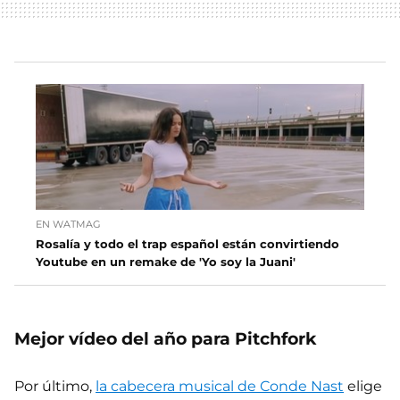
EN WATMAG
Rosalía y todo el trap español están convirtiendo
Youtube en un remake de 'Yo soy la Juani'
Mejor vídeo del año para Pitchfork
Por último,
la cabecera musical de Conde Nast
elige