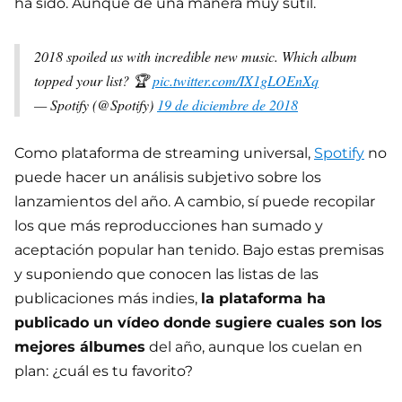
ha sido. Aunque de una manera muy sutil.
2018 spoiled us with incredible new music. Which album
topped your list? 🏆
pic.twitter.com/IX1gLOEnXq
— Spotify (@Spotify)
19 de diciembre de 2018
Como plataforma de streaming universal,
Spotify
no
puede hacer un análisis subjetivo sobre los
lanzamientos del año. A cambio, sí puede recopilar
los que más reproducciones han sumado y
aceptación popular han tenido. Bajo estas premisas
y suponiendo que conocen las listas de las
publicaciones más indies,
la plataforma ha
publicado un vídeo donde sugiere cuales son los
mejores álbumes
del año, aunque los cuelan en
plan: ¿cuál es tu favorito?