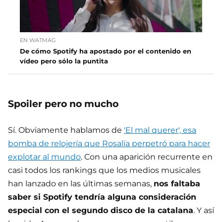
EN WATMAG
De cómo Spotify ha apostado por el contenido en
vídeo pero sólo la puntita
Spoiler pero no mucho
Sí. Obviamente hablamos de
'El mal querer', esa
bomba de relojería que Rosalía perpetró para hacer
explotar al mundo
. Con una aparición recurrente en
casi todos los rankings que los medios musicales
han lanzado en las últimas semanas,
nos faltaba
saber si Spotify tendría alguna consideración
especial con el segundo disco de la catalana
. Y así