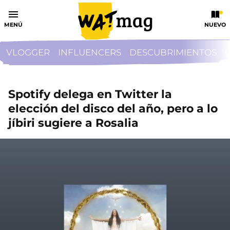
MENÚ
NUEVO
VLOGGER
INFLUENCERS
DESCUBRIMIENTOS
Spotify delega en Twitter la
elección del disco del año, pero a lo
jíbiri sugiere a Rosalia