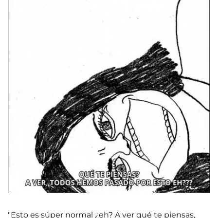
"Esto es súper normal ¿eh? A ver qué te piensas,