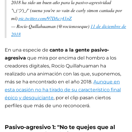
2018 ha sido un buen año para la pasivo-agresividad
¯\_(ツ)_/¯ (suena you're so vain de carly simon cantada por
mí)
pic.twitter.com/97DAcz41pZ
— Rocío Quillahuaman (@rocionoseque)
11 de diciembre de
2018
En una especie de
canto a la gente pasivo-
agresiva
que mira por encima del hombro a los
creadores digitales, Rocío Quillahuaman ha
realizado una animación con las que, suponemos,
más se ha encontrado en el año 2018.
Aunque en
esta ocasión no ha tirado de su característico final
épico y desquiciante
, por el clip pasan ciertos
perfiles que más de uno reconocerá.
Pasivo-agresivo 1: "No te quejes que al