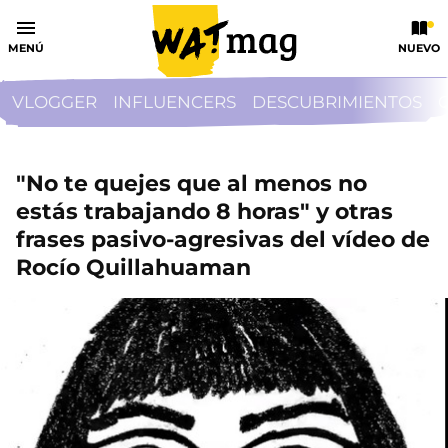
MENÚ
NUEVO
VLOGGER
INFLUENCERS
DESCUBRIMIENTOS
"No te quejes que al menos no
estás trabajando 8 horas" y otras
frases pasivo-agresivas del vídeo de
Rocío Quillahuaman