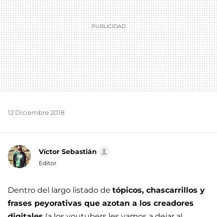
12 Diciembre 2018
Víctor Sebastián
Editor
Dentro del largo listado de
tópicos, chascarrillos y
frases peyorativas que azotan a los creadores
digitales
(a los youtubers les vamos a dejar al