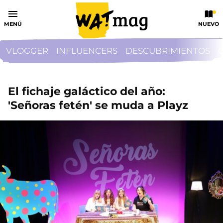
MENÚ
NUEVO
VLOGGER
INFLUENCERS
DESCUBRIMIENTOS
El fichaje galáctico del año:
'Señoras fetén' se muda a Playz