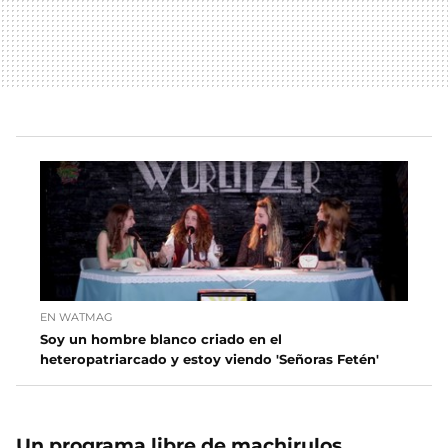
EN WATMAG
Soy un hombre blanco criado en el
heteropatriarcado y estoy viendo 'Señoras Fetén'
Un programa libre de machirulos