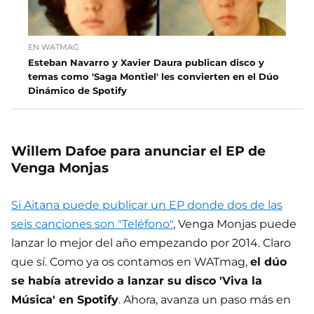
EN WATMAG
Esteban Navarro y Xavier Daura publican disco y
temas como 'Saga Montiel' les convierten en el Dúo
Dinámico de Spotify
Willem Dafoe para anunciar el EP de
Venga Monjas
Si Aitana puede publicar un EP donde dos de las
seis canciones son "Teléfono"
, Venga Monjas puede
lanzar lo mejor del año empezando por 2014. Claro
que sí. Como ya os contamos en WATmag,
el dúo
se había atrevido a lanzar su disco 'Viva la
Música' en Spotify
. Ahora, avanza un paso más en