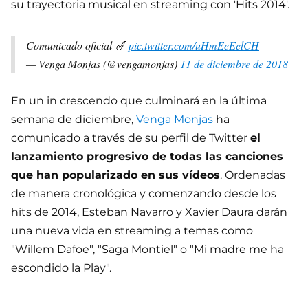
su trayectoria musical en streaming con 'Hits 2014'.
Comunicado oficial 🎷
pic.twitter.com/uHmEeEelCH
— Venga Monjas (@vengamonjas)
11 de diciembre de 2018
En un in crescendo que culminará en la última
semana de diciembre,
Venga Monjas
ha
comunicado a través de su perfil de Twitter
el
lanzamiento progresivo de todas las canciones
que han popularizado en sus vídeos
. Ordenadas
de manera cronológica y comenzando desde los
hits de 2014, Esteban Navarro y Xavier Daura darán
una nueva vida en streaming a temas como
"Willem Dafoe", "Saga Montiel" o "Mi madre me ha
escondido la Play".