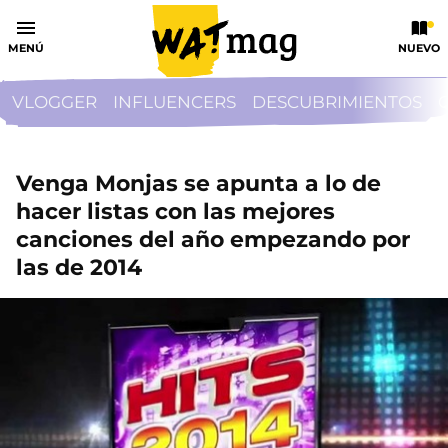
MENÚ
NUEVO
VLOGGER
INFLUENCERS
DESCUBRIMIENTOS
Venga Monjas se apunta a lo de
hacer listas con las mejores
canciones del año empezando por
las de 2014