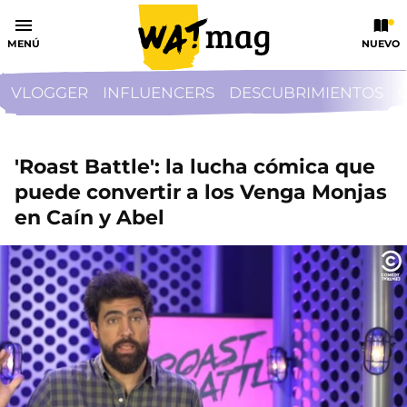
MENÚ
NUEVO
VLOGGER
INFLUENCERS
DESCUBRIMIENTOS
'Roast Battle': la lucha cómica que
puede convertir a los Venga Monjas
en Caín y Abel