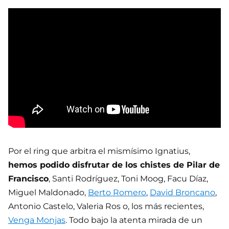
Por el ring que arbitra el mismísimo Ignatius,
hemos podido disfrutar de los chistes de Pilar de
Francisco
, Santi Rodríguez, Toni Moog, Facu Díaz,
Miguel Maldonado,
Berto Romero
,
David Broncano
,
Antonio Castelo, Valeria Ros o, los más recientes,
Venga Monjas
. Todo bajo la atenta mirada de un