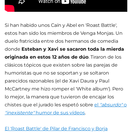
Si han habido unos Caín y Abel en 'Roast Battle',
estos han sido los miembros de Venga Monjas. Un
duelo fratricida entre dos hermanos de comedia
donde
Esteban y Xavi se sacaron toda la mierda
originada en estos 12 años de dúo
. Tiraron de los
clásicos tópicos que existen sobre las parejas de
humoristas que no se soportan y se soltaron
parecidos razonables (el de Xavi Daura y Paul
McCartney me hizo romper el 'White album'). Pero
lo mejor, la manera que tuvieron de encajar los
chistes que el jurado les espetó sobre
el
"absurdo"
o
"inexistente"
humor de sus vídeos
.
El 'Roast Battle' de Pilar de Francisco y Borja