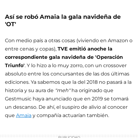
Así se robó Amaia la gala navideña de
'OT'
Con medio país a otras cosas (viviendo en Amazon o
entre cenas y copas),
TVE emitió anoche la
correspondiente gala navideña de 'Operación
Triunfo'
. Y lo hizo a lo muy zorro, con un crossover
absoluto entre los concursantes de las dos últimas
ediciones. Ya sabemos que la del 2018 no pasará a la
historia y su aura de
"meh"
ha originado que
Gestmusic haya anunciado que en 2019 se tomará
un descanso. De ahí, el suspiro de alivio al conocer
que
Amaia
y compañía actuarían también.