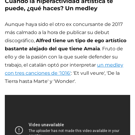
Cuando la hiperactividad artística te
puede, ¿qué haces? Un medley
Aunque haya sido el otro ex concursante de 2017
más calmado a la hora de publicar su debut
discográfico,
Alfred tiene un tipo de ego artístico
bastante alejado del que tiene Amaia
. Fruto de
ello y de la pasión con la que suele defender su
trabajo, el catalán optó por interpretar
un medley
con tres canciones de '1016'
: 'Et vull veure', 'De la
Tierra hasta Marte' y 'Wonder'.