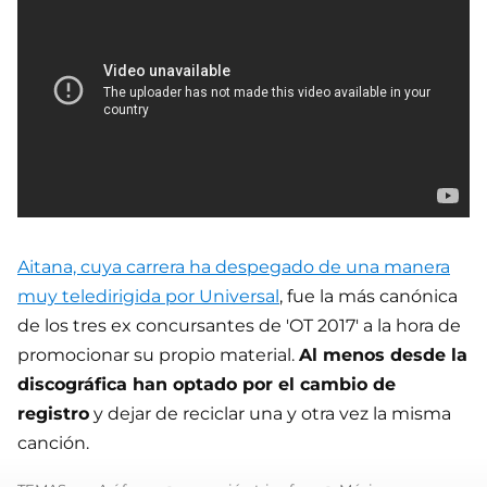
Aitana, cuya carrera ha despegado de una manera
muy teledirigida por Universal
, fue la más canónica
de los tres ex concursantes de 'OT 2017' a la hora de
promocionar su propio material.
Al menos desde la
discográfica han optado por el cambio de
registro
y dejar de reciclar una y otra vez la misma
canción.