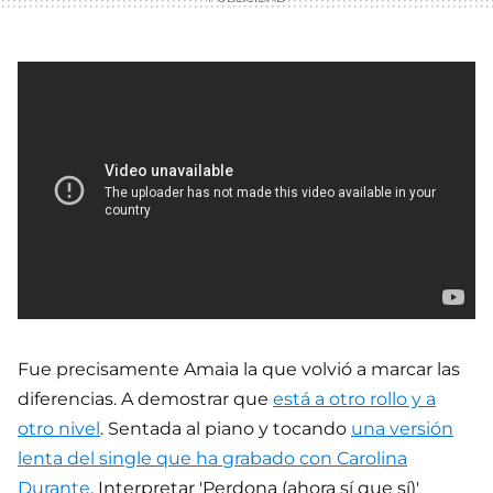
Fue precisamente Amaia la que volvió a marcar las
diferencias. A demostrar que
está a otro rollo y a
otro nivel
. Sentada al piano y tocando
una versión
lenta del single que ha grabado con Carolina
Durante
. Interpretar 'Perdona (ahora sí que sí)'