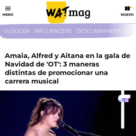
MENÚ
NUEVO
VLOGGER
INFLUENCERS
DESCUBRIMIENTOS
Amaia, Alfred y Aitana en la gala de
Navidad de 'OT': 3 maneras
distintas de promocionar una
carrera musical