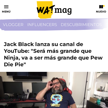
MENÚ
NUEVO
VLOGGER
INFLUENCERS
DESCUBRIMIENTOS
Jack Black lanza su canal de
YouTube: "Será más grande que
Ninja, va a ser más grande que Pew
Die Pie"