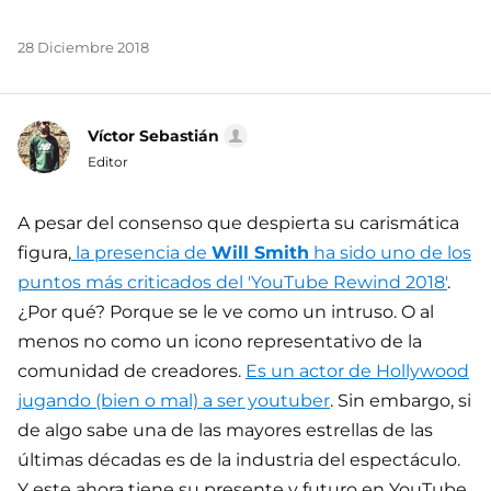
28 Diciembre 2018
Víctor Sebastián
Editor
A pesar del consenso que despierta su carismática
figura,
la presencia de
Will Smith
ha sido uno de los
puntos más criticados del 'YouTube Rewind 2018'
.
¿Por qué? Porque se le ve como un intruso. O al
menos no como un icono representativo de la
comunidad de creadores.
Es un actor de Hollywood
jugando (bien o mal) a ser youtuber
. Sin embargo, si
de algo sabe una de las mayores estrellas de las
últimas décadas es de la industria del espectáculo.
Y este ahora tiene su presente y futuro en YouTube.