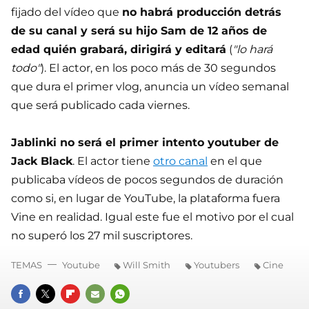
fijado del vídeo que
no habrá producción detrás
de su canal y será su hijo Sam de 12 años de
edad quién grabará, dirigirá y editará
(
"lo hará
todo"
). El actor, en los poco más de 30 segundos
que dura el primer vlog, anuncia un vídeo semanal
que será publicado cada viernes.
Jablinki no será el primer intento youtuber de
Jack Black
. El actor tiene
otro canal
en el que
publicaba vídeos de pocos segundos de duración
como si, en lugar de YouTube, la plataforma fuera
Vine en realidad. Igual este fue el motivo por el cual
no superó los 27 mil suscriptores.
TEMAS
Youtube
Will Smith
Youtubers
Cine