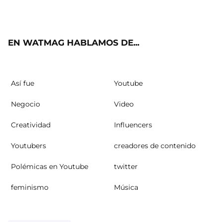
ter
ebo
ube
agra
ok
m
EN WATMAG HABLAMOS DE...
Así fue
Youtube
Negocio
Video
Creatividad
Influencers
Youtubers
creadores de contenido
Polémicas en Youtube
twitter
feminismo
Música