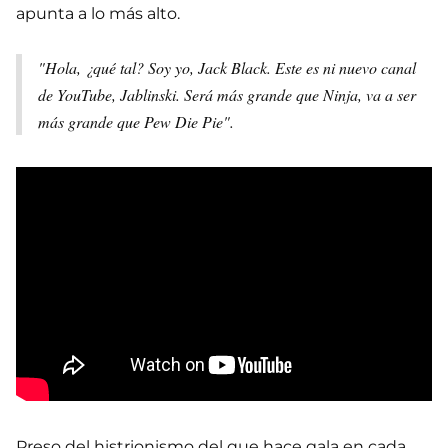
apunta a lo más alto.
"Hola, ¿qué tal? Soy yo, Jack Black. Este es ni nuevo canal
de YouTube, Jablinski. Será más grande que Ninja, va a ser
más grande que Pew Die Pie".
Preso del histrionismo del que hace gala en cada