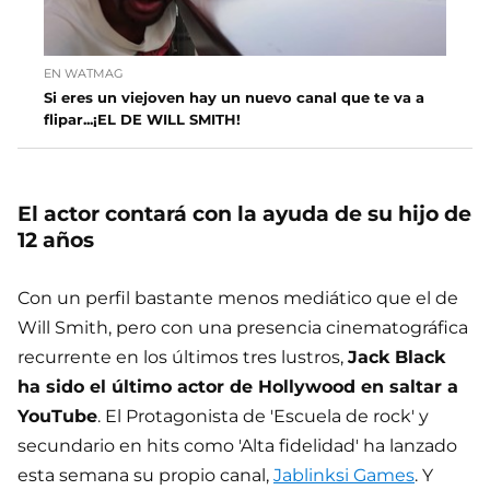
EN WATMAG
Si eres un viejoven hay un nuevo canal que te va a
flipar...¡EL DE WILL SMITH!
El actor contará con la ayuda de su hijo de
12 años
Con un perfil bastante menos mediático que el de
Will Smith, pero con una presencia cinematográfica
recurrente en los últimos tres lustros,
Jack Black
ha sido el último actor de Hollywood en saltar a
YouTube
. El Protagonista de 'Escuela de rock' y
secundario en hits como 'Alta fidelidad' ha lanzado
esta semana su propio canal,
Jablinksi Games
. Y