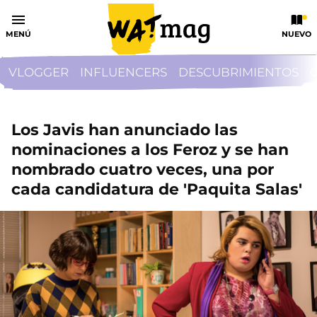
MENÚ
NUEVO
VLOGGER
INFLUENCERS
DESCUBRIMIENTOS
Los Javis han anunciado las
nominaciones a los Feroz y se han
nombrado cuatro veces, una por
cada candidatura de 'Paquita Salas'