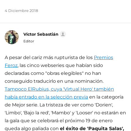
4 Diciembre 2018
Víctor Sebastián
Editor
A pesar del cariz más rupturista de los
Premios
Feroz
, las cinco webseries que habían sido
declaradas como "obras elegibles" no han
conseguido traducirlo en una nominación.
Tampoco ElRubius, cuya 'Virtual Hero' también
había entrado en la selección previa
en la categoría
de Mejor serie. La tristeza de ver como 'Dorien',
'Limbo', 'Bajo la red', 'Mambo' y 'Looser' no estarán en
la gala que se celebrará el próximo 19 de enero
queda algo paliada con
el éxito de 'Paquita Salas',