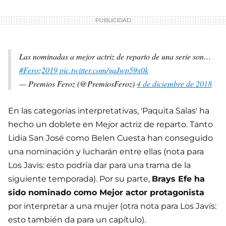
Las nominadas a mejor actriz de reparto de una serie son…
#Feroz2019
pic.twitter.com/gaJwp59x0k
— Premios Feroz (@PremiosFeroz)
4 de diciembre de 2018
En las categorías interpretativas, 'Paquita Salas' ha
hecho un doblete en Mejor actriz de reparto. Tanto
Lidia San José como Belen Cuesta han conseguido
una nominación y lucharán entre ellas (nota para
Los Javis: esto podría dar para una trama de la
siguiente temporada). Por su parte,
Brays Efe ha
sido nominado como Mejor actor protagonista
por interpretar a una mujer (otra nota para Los Javis:
esto también da para un capítulo).