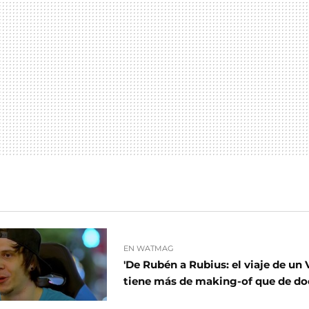
EN WATMAG
'De Rubén a Rubius: el viaje de un 
tiene más de making-of que de d