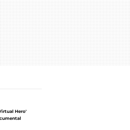
Virtual Hero'
ocumental