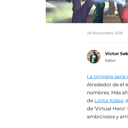
24 Noviembre 2018
Víctor Se
Editor
La primera serie
Alrededor de él 
nombres. Más allá
de
Lolita Aldea
: 
de 'Virtual Hero'.
ambiciosos y arr