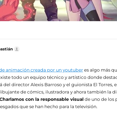
bastián
 de animación creada por un youtuber
es algo más qu
existe todo un equipo técnico y artístico donde desta
 del director Alexis Barroso y el guionista El Torres, 
dibujante de cómics, ilustradora y ahora también la di
Charlamos con la responsable visual
de uno de los 
iesgados que se han hecho para la televisión.