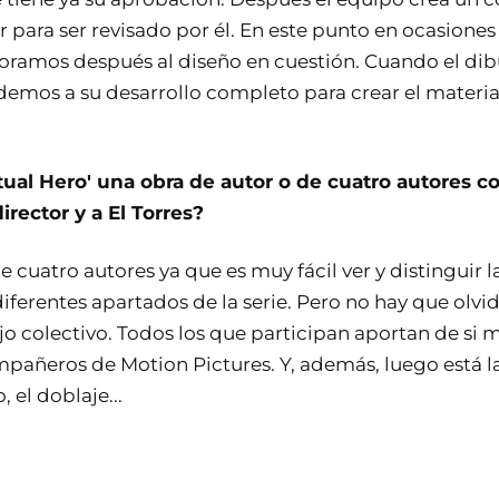
r para ser revisado por él. En este punto en ocasione
oramos después al diseño en cuestión. Cuando el dibuj
mos a su desarrollo completo para crear el materia
tual Hero' una obra de autor o de cuatro autores 
director y a El Torres?
e cuatro autores ya que es muy fácil ver y distinguir l
iferentes apartados de la serie. Pero no hay que olvid
jo colectivo. Todos los que participan aportan de si 
mpañeros de Motion Pictures. Y, además, luego está la
 el doblaje...