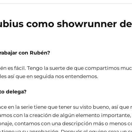
Rubius como showrunner de
rabajar con Rubén?
én es fácil. Tengo la suerte de que compartimos muc
uales así que en seguida nos entendemos.
to delega?
ace en la serie tiene que tener su visto bueno, así q
os con la creación de algún elemento importante
onaje, contamos con una descripción más o menos 
e tiene ya su aprobación. Después el equipo crea un 