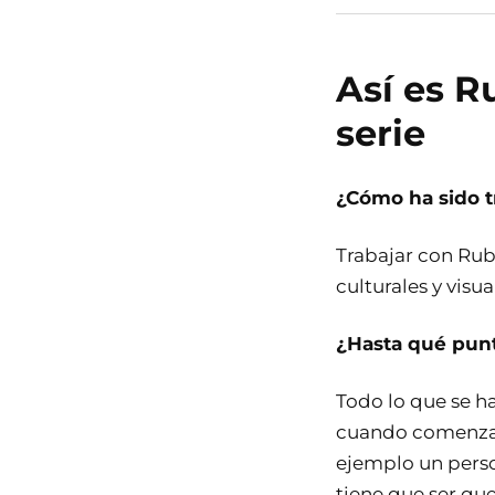
Así es 
serie
¿Cómo ha sido t
Trabajar con Rub
culturales y vis
¿Hasta qué pun
Todo lo que se h
cuando comenzam
ejemplo un pers
tiene que ser qu