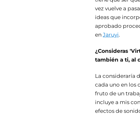
vez vuelve a pasa
ideas que incorp
aprobado procede
en
Jaruyi
.
¿Consideras 'Vir
también a ti, al 
La consideraría d
cada uno en los d
fruto de un traba
incluye a mis co
efectos de sonido,