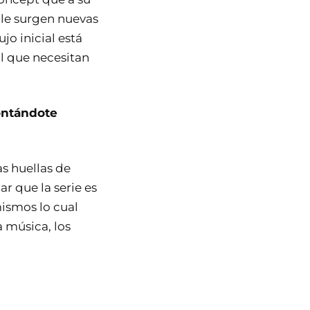
s le surgen nuevas
o inicial está
l que necesitan
contándote
as huellas de
ar que la serie es
mismos lo cual
 música, los