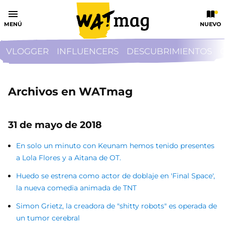
MENÚ
NUEVO
VLOGGER
INFLUENCERS
DESCUBRIMIENTOS
Archivos en WATmag
31 de mayo de 2018
En solo un minuto con Keunam hemos tenido presentes
a Lola Flores y a Aitana de OT.
Huedo se estrena como actor de doblaje en 'Final Space',
la nueva comedia animada de TNT
Simon Grietz, la creadora de "shitty robots" es operada de
un tumor cerebral