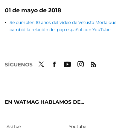
01 de mayo de 2018
Se cumplen 10 años del vídeo de Vetusta Morla que
cambió la relación del pop español con YouTube
SÍGUENOS
Twit
Fac
Yout
Inst
RSS
ter
ebo
ube
agra
ok
m
EN WATMAG HABLAMOS DE...
Así fue
Youtube