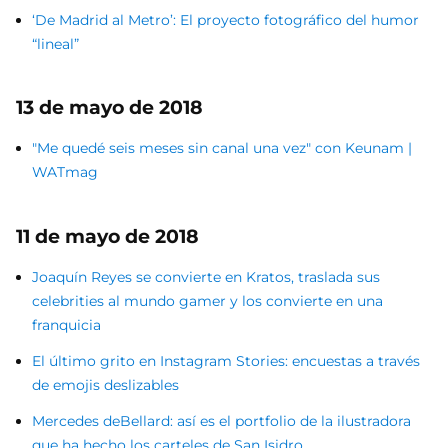
‘De Madrid al Metro’: El proyecto fotográfico del humor
“lineal”
13 de mayo de 2018
"Me quedé seis meses sin canal una vez" con Keunam |
WATmag
11 de mayo de 2018
Joaquín Reyes se convierte en Kratos, traslada sus
celebrities al mundo gamer y los convierte en una
franquicia
El último grito en Instagram Stories: encuestas a través
de emojis deslizables
Mercedes deBellard: así es el portfolio de la ilustradora
que ha hecho los carteles de San Isidro