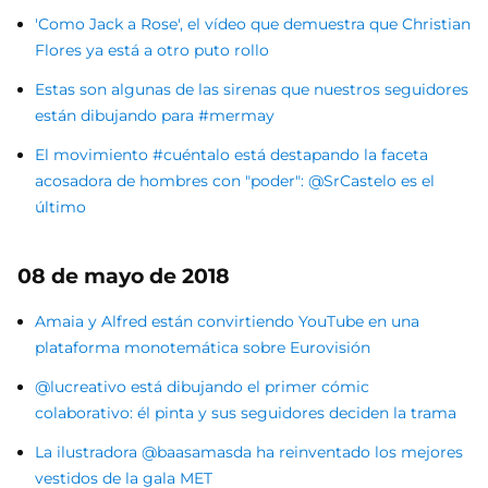
'Como Jack a Rose', el vídeo que demuestra que Christian
Flores ya está a otro puto rollo
Estas son algunas de las sirenas que nuestros seguidores
están dibujando para #mermay
El movimiento #cuéntalo está destapando la faceta
acosadora de hombres con "poder": @SrCastelo es el
último
08 de mayo de 2018
Amaia y Alfred están convirtiendo YouTube en una
plataforma monotemática sobre Eurovisión
@lucreativo está dibujando el primer cómic
colaborativo: él pinta y sus seguidores deciden la trama
La ilustradora @baasamasda ha reinventado los mejores
vestidos de la gala MET