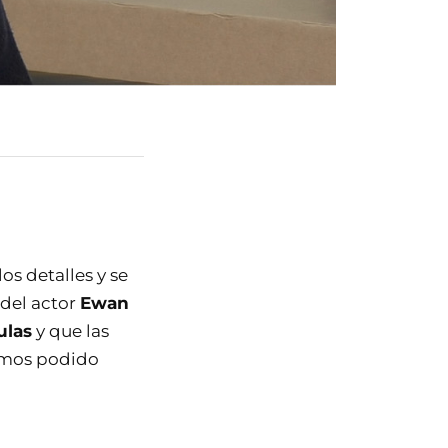
os detalles y se
 del actor
Ewan
ulas
y que las
hemos podido