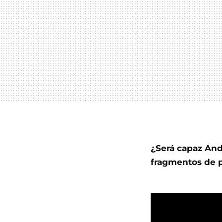
¿Será capaz And
fragmentos de p