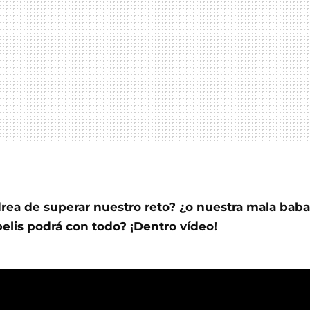
rea de superar nuestro reto? ¿o nuestra mala bab
elis podrá con todo? ¡Dentro vídeo!