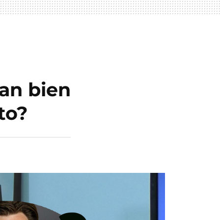
an bien
to?