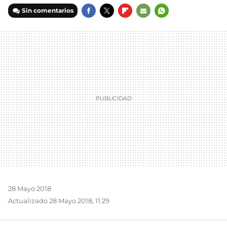
Sin comentarios
FACEBOOK
TWITTER
FLIPBOARD
E-
WHATSAPP
MAIL
28 Mayo 2018
Actualizado 28 Mayo 2018, 11:29