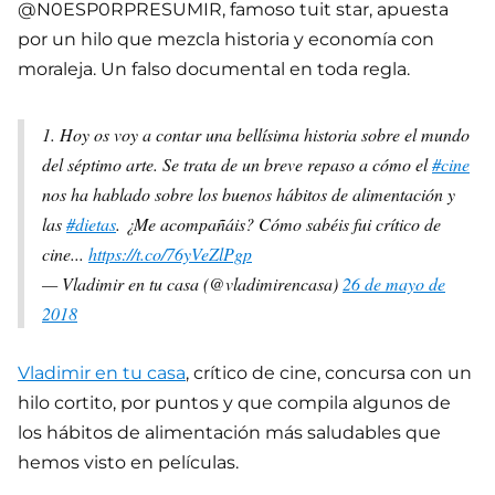
@N0ESP0RPRESUMIR, famoso tuit star, apuesta
por un hilo que mezcla historia y economía con
moraleja. Un falso documental en toda regla.
1. Hoy os voy a contar una bellísima historia sobre el mundo
del séptimo arte. Se trata de un breve repaso a cómo el
#cine
nos ha hablado sobre los buenos hábitos de alimentación y
las
#dietas
. ¿Me acompañáis? Cómo sabéis fui crítico de
cine...
https://t.co/76yVeZlPgp
— Vladimir en tu casa (@vladimirencasa)
26 de mayo de
2018
Vladimir en tu casa
, crítico de cine, concursa con un
hilo cortito, por puntos y que compila algunos de
los hábitos de alimentación más saludables que
hemos visto en películas.