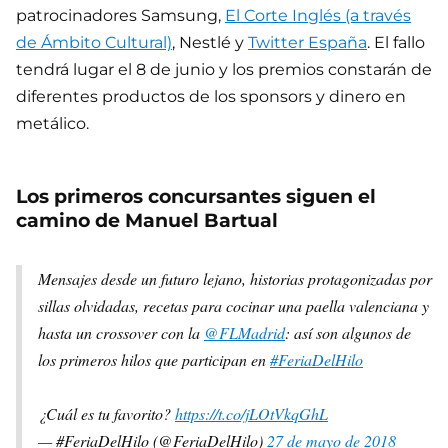
patrocinadores Samsung,
El Corte Inglés (a través
de Ámbito Cultural)
, Nestlé y
Twitter España
. El fallo
tendrá lugar el 8 de junio y los premios constarán de
diferentes productos de los sponsors y dinero en
metálico.
Los primeros concursantes siguen el
camino de Manuel Bartual
Mensajes desde un futuro lejano, historias protagonizadas por
sillas olvidadas, recetas para cocinar una paella valenciana y
hasta un crossover con la
@FLMadrid
: así son algunos de
los primeros hilos que participan en
#FeriaDelHilo
¿Cuál es tu favorito?
https://t.co/jLOtVkqGhL
— #FeriaDelHilo (@FeriaDelHilo)
27 de mayo de 2018