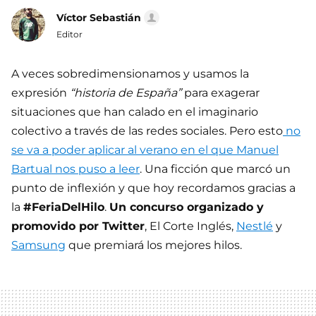
Víctor Sebastián
Editor
A veces sobredimensionamos y usamos la
expresión
“historia de España”
para exagerar
situaciones que han calado en el imaginario
colectivo a través de las redes sociales. Pero esto
no
se va a poder aplicar al verano en el que Manuel
Bartual nos puso a leer
. Una ficción que marcó un
punto de inflexión y que hoy recordamos gracias a
la
#FeriaDelHilo
.
Un concurso organizado y
promovido por Twitter
, El Corte Inglés,
Nestlé
y
Samsung
que premiará los mejores hilos.