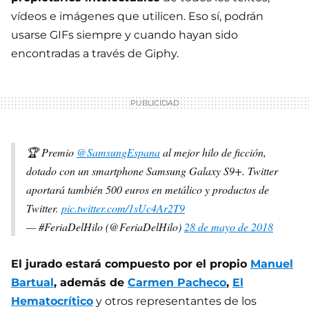
vídeos e imágenes que utilicen. Eso sí, podrán
usarse GIFs siempre y cuando hayan sido
encontradas a través de Giphy.
🏆 Premio
@SamsungEspana
al mejor hilo de ficción,
dotado con un smartphone Samsung Galaxy S9+. Twitter
aportará también 500 euros en metálico y productos de
Twitter.
pic.twitter.com/1sUc4Ar2T9
— #FeriaDelHilo (@FeriaDelHilo)
28 de mayo de 2018
El jurado estará compuesto por el propio
Manuel
Bartual
, además de
Carmen Pacheco
,
El
Hematocrítico
y otros representantes de los