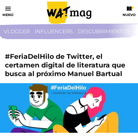
MENÚ
NUEVO
VLOGGER
INFLUENCERS
DESCUBRIMIENTOS
#FeriaDelHilo de Twitter, el
certamen digital de literatura que
busca al próximo Manuel Bartual