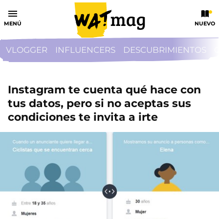
MENÚ
NUEVO
VLOGGER
INFLUENCERS
DESCUBRIMIENTOS
Instagram te cuenta qué hace con
tus datos, pero si no aceptas sus
condiciones te invita a irte