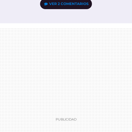
VER
2 COMENTARIOS